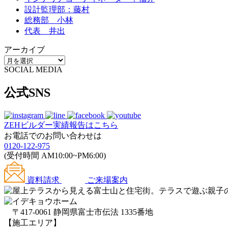
設計監理部：藤村
総務部 小林
代表 井出
アーカイブ
SOCIAL MEDIA
公式SNS
ZEHビルダー
実績報告はこちら
お電話でのお問い合わせは
0120-122-975
(受付時間 AM10:00~PM6:00)
資料請求
ご来場案内
〒417-0061 静岡県富士市伝法 1335番地
【施工エリア】