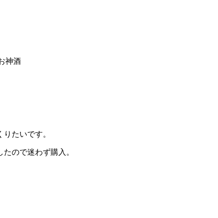
お神酒
くりたいです。
したので迷わず購入。