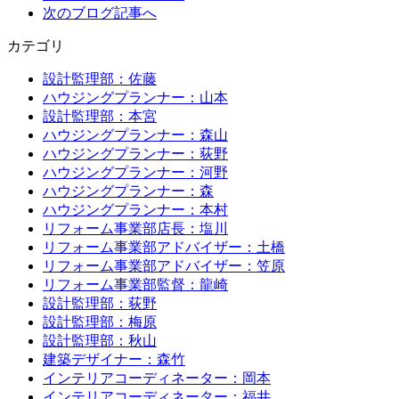
次のブログ記事へ
カテゴリ
設計監理部：佐藤
ハウジングプランナー：山本
設計監理部：本宮
ハウジングプランナー：森山
ハウジングプランナー：荻野
ハウジングプランナー：河野
ハウジングプランナー：森
ハウジングプランナー：本村
リフォーム事業部店長：塩川
リフォーム事業部アドバイザー：土橋
リフォーム事業部アドバイザー：笠原
リフォーム事業部監督：龍崎
設計監理部：荻野
設計監理部：梅原
設計監理部：秋山
建築デザイナー：森竹
インテリアコーディネーター：岡本
インテリアコーディネーター：福井