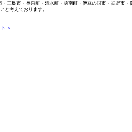
市・三島市・長泉町・清水町・函南町・伊豆の国市・裾野市・
リアと考えております。
ト ＞