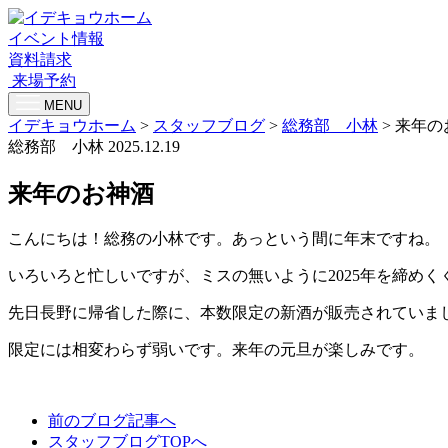
イベント情報
資料請求
来場予約
MENU
イデキョウホーム
>
スタッフブログ
>
総務部 小林
>
来年の
総務部 小林
2025.12.19
来年のお神酒
こんにちは！総務の小林です。あっという間に年末ですね。
いろいろと忙しいですが、ミスの無いように2025年を締めく
先日長野に帰省した際に、本数限定の新酒が販売されていま
限定には相変わらず弱いです。来年の元旦が楽しみです。
前のブログ記事へ
スタッフブログTOPへ