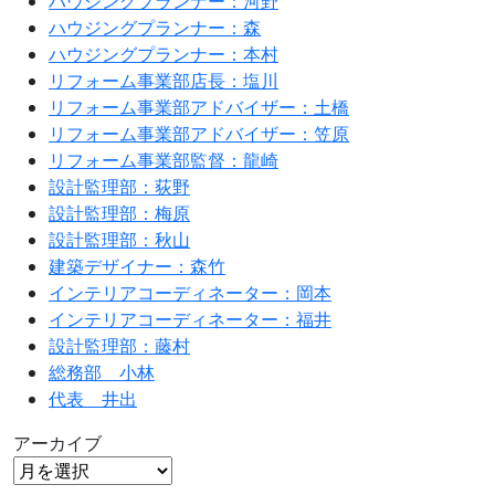
ハウジングプランナー：河野
ハウジングプランナー：森
ハウジングプランナー：本村
リフォーム事業部店長：塩川
リフォーム事業部アドバイザー：土橋
リフォーム事業部アドバイザー：笠原
リフォーム事業部監督：龍崎
設計監理部：荻野
設計監理部：梅原
設計監理部：秋山
建築デザイナー：森竹
インテリアコーディネーター：岡本
インテリアコーディネーター：福井
設計監理部：藤村
総務部 小林
代表 井出
アーカイブ