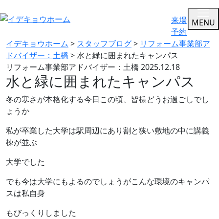
来場
MENU
予約
イデキョウホーム
>
スタッフブログ
>
リフォーム事業部ア
ドバイザー：土橋
>
水と緑に囲まれたキャンパス
リフォーム事業部アドバイザー：土橋
2025.12.18
水と緑に囲まれたキャンパス
冬の寒さが本格化する今日この頃、皆様どうお過ごしでし
ょうか
私が卒業した大学は駅周辺にあり割と狭い敷地の中に講義
棟が並ぶ
大学でした
でも今は大学にもよるのでしょうがこんな環境のキャンパ
スは私自身
もびっくりしました