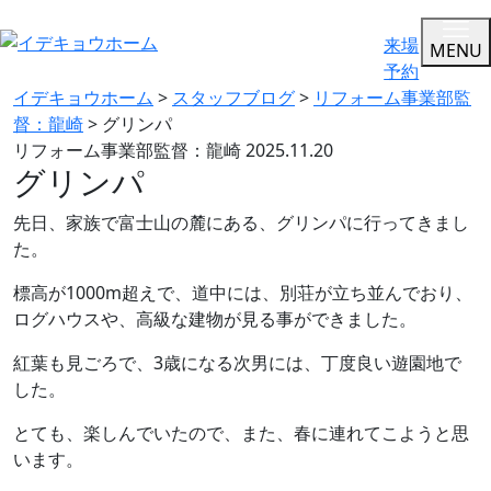
来場
MENU
予約
イデキョウホーム
>
スタッフブログ
>
リフォーム事業部監
督：龍崎
>
グリンパ
リフォーム事業部監督：龍崎
2025.11.20
グリンパ
先日、家族で富士山の麓にある、グリンパに行ってきまし
た。
標高が1000m超えで、道中には、別荘が立ち並んでおり、
ログハウスや、高級な建物が見る事ができました。
紅葉も見ごろで、3歳になる次男には、丁度良い遊園地で
した。
とても、楽しんでいたので、また、春に連れてこようと思
います。