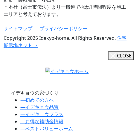
＊本社（富士市伝法）より一般道で概ね1時間程度を施工
エリアと考えております。
サイトマップ
プライバシーポリシー
Copyright 2025 Idekyo-home. All Rights Reserved.
住宅
展示場ネット ＞
CLOSE
イデキョウの家づくり
―
初めての方へ
―
イデキョウ品質
―
イデキョウプラス
―
お得な補助金情報
―
ベストバリューホーム