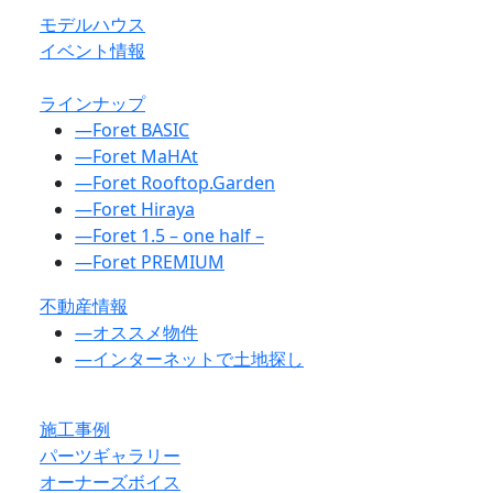
モデルハウス
イベント情報
ラインナップ
―
Foret BASIC
―
Foret MaHAt
―
Foret Rooftop.Garden
―
Foret Hiraya
―
Foret 1.5 – one half –
―
Foret PREMIUM
不動産情報
―
オススメ物件
―
インターネットで土地探し
施工事例
パーツギャラリー
オーナーズボイス