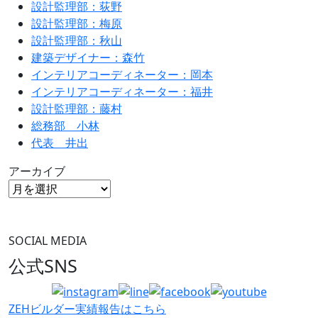
設計監理部：荻野
設計監理部：梅原
設計監理部：秋山
建築デザイナー：森竹
インテリアコーディネーター：岡本
インテリアコーディネーター：福井
設計監理部：藤村
総務部 小林
代表 井出
アーカイブ
SOCIAL MEDIA
公式SNS
ZEHビルダー
実績報告はこちら