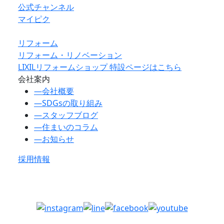
公式チャンネル
マイピク
リフォーム
リフォーム・リノベーション
LIXILリフォームショップ 特設ページはこちら
会社案内
―
会社概要
―
SDGsの取り組み
―
スタッフブログ
―
住まいのコラム
―
お知らせ
採用情報