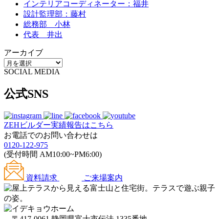
インテリアコーディネーター：福井
設計監理部：藤村
総務部 小林
代表 井出
アーカイブ
SOCIAL MEDIA
公式SNS
ZEHビルダー
実績報告はこちら
お電話でのお問い合わせは
0120-122-975
(受付時間 AM10:00~PM6:00)
資料請求
ご来場案内
〒417-0061 静岡県富士市伝法 1335番地