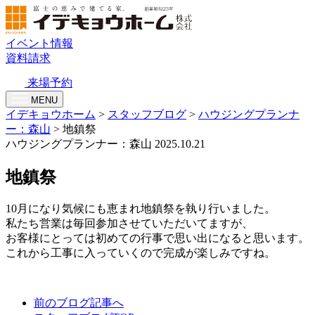
イベント情報
資料請求
来場予約
MENU
イデキョウホーム
>
スタッフブログ
>
ハウジングプランナ
ー：森山
>
地鎮祭
ハウジングプランナー：森山
2025.10.21
地鎮祭
10月になり気候にも恵まれ地鎮祭を執り行いました。
私たち営業は毎回参加させていただいてますが、
お客様にとっては初めての行事で思い出になると思います。
これから工事に入っていくので完成が楽しみですね。
前のブログ記事へ