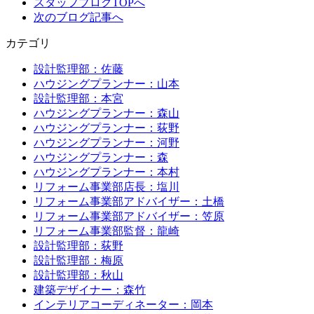
スタッフブログTOPへ
次のブログ記事へ
カテゴリ
設計監理部：佐藤
ハウジングプランナー：山本
設計監理部：本宮
ハウジングプランナー：森山
ハウジングプランナー：荻野
ハウジングプランナー：河野
ハウジングプランナー：森
ハウジングプランナー：本村
リフォーム事業部店長：塩川
リフォーム事業部アドバイザー：土橋
リフォーム事業部アドバイザー：笠原
リフォーム事業部監督：龍崎
設計監理部：荻野
設計監理部：梅原
設計監理部：秋山
建築デザイナー：森竹
インテリアコーディネーター：岡本