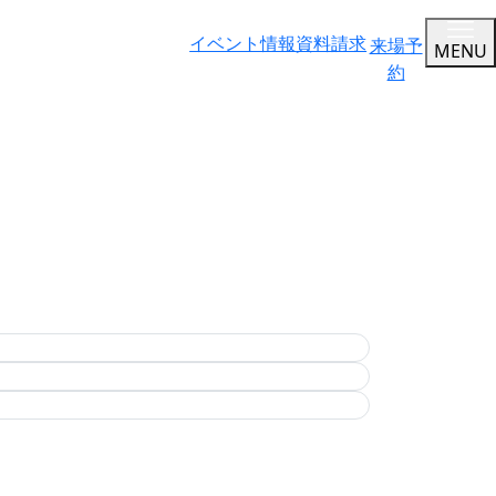
イベント情報
資料請求
来場予
MENU
約