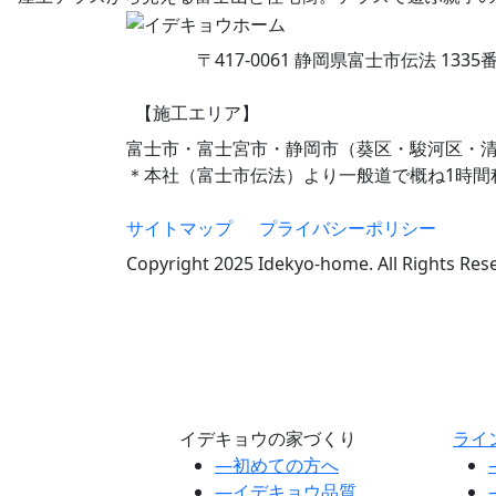
〒417-0061 静岡県富士市伝法 1335
【施工エリア】
富士市・富士宮市・静岡市（葵区・駿河区・
＊本社（富士市伝法）より一般道で概ね1時間
サイトマップ
プライバシーポリシー
Copyright 2025 Idekyo-home. All Rights Res
イデキョウの家づくり
ライ
―
初めての方へ
―
イデキョウ品質