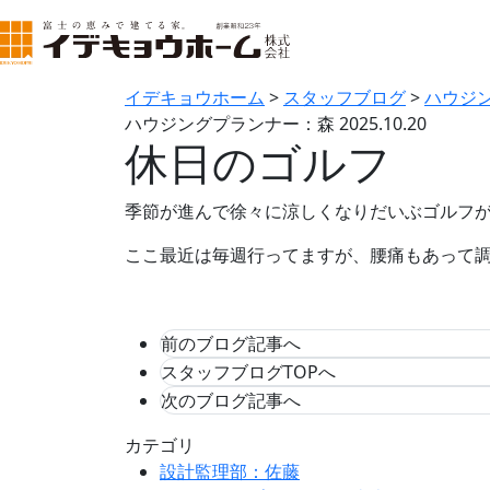
イデキョウホーム
>
スタッフブログ
>
ハウジ
ハウジングプランナー：森
2025.10.20
休日のゴルフ
季節が進んで徐々に涼しくなりだいぶゴルフ
ここ最近は毎週行ってますが、腰痛もあって調子
前のブログ記事へ
スタッフブログTOPへ
次のブログ記事へ
カテゴリ
設計監理部：佐藤