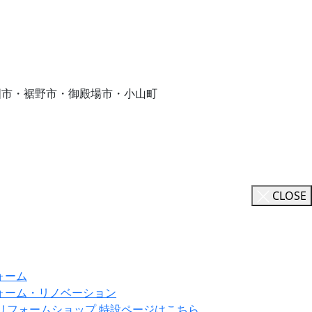
国市・裾野市・御殿場市・小山町
CLOSE
ォーム
ォーム・リノベーション
ILリフォームショップ 特設ページはこちら