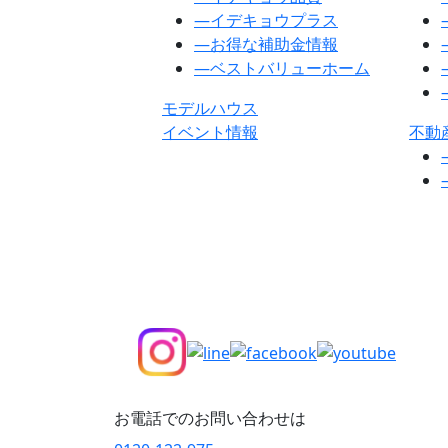
―
イデキョウプラス
―
お得な補助金情報
―
ベストバリューホーム
モデルハウス
イベント情報
不動
お電話でのお問い合わせは