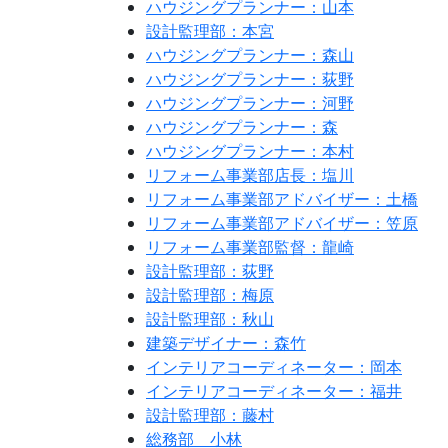
ハウジングプランナー：山本
設計監理部：本宮
ハウジングプランナー：森山
ハウジングプランナー：荻野
ハウジングプランナー：河野
ハウジングプランナー：森
ハウジングプランナー：本村
リフォーム事業部店長：塩川
リフォーム事業部アドバイザー：土橋
リフォーム事業部アドバイザー：笠原
リフォーム事業部監督：龍崎
設計監理部：荻野
設計監理部：梅原
設計監理部：秋山
建築デザイナー：森竹
インテリアコーディネーター：岡本
インテリアコーディネーター：福井
設計監理部：藤村
総務部 小林