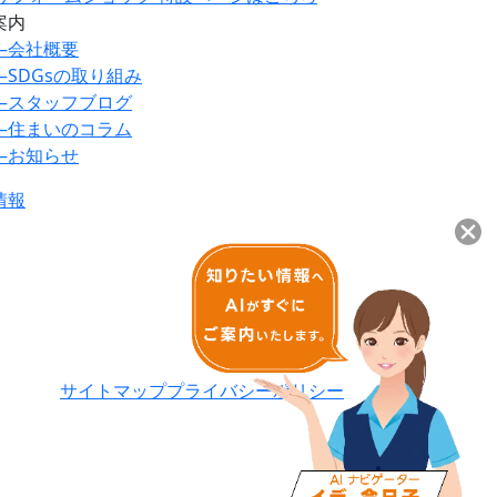
案内
―
会社概要
―
SDGsの取り組み
―
スタッフブログ
―
住まいのコラム
―
お知らせ
情報
サイトマップ
プライバシーポリシー
ご来場案内