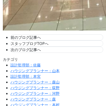
前のブログ記事へ
スタッフブログTOPへ
次のブログ記事へ
カテゴリ
設計監理部：佐藤
ハウジングプランナー：山本
設計監理部：本宮
ハウジングプランナー：森山
ハウジングプランナー：荻野
ハウジングプランナー：河野
ハウジングプランナー：森
ハウジングプランナー：本村