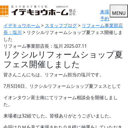
来場
MENU
予約
イデキョウホーム
>
スタッフブログ
>
リフォーム事業部店
長：塩川
>
リクシルリフォームショップ夏フェス開催しま
した
リフォーム事業部店長：塩川
2025.07.11
リクシルリフォームショップ夏
フェス開催しました
皆さんこんにちは、リフォーム担当の塩川です。
7月5日6日、リクシルリフォームショップ夏フェスとして
イオンタウン富士南にてリフォーム相談会を開催しまし
た。
来場者は32組でした。皆様ありがとうございました。
今回はＤＭを見て来場されたＯＢ様に抽選をしていただき