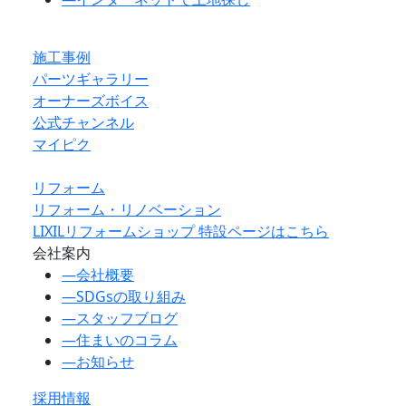
施工事例
パーツギャラリー
オーナーズボイス
公式チャンネル
マイピク
リフォーム
リフォーム・リノベーション
LIXILリフォームショップ 特設ページはこちら
会社案内
―
会社概要
―
SDGsの取り組み
―
スタッフブログ
―
住まいのコラム
―
お知らせ
採用情報