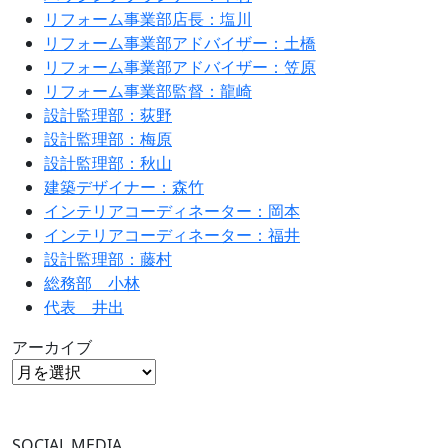
リフォーム事業部店長：塩川
リフォーム事業部アドバイザー：土橋
リフォーム事業部アドバイザー：笠原
リフォーム事業部監督：龍崎
設計監理部：荻野
設計監理部：梅原
設計監理部：秋山
建築デザイナー：森竹
インテリアコーディネーター：岡本
インテリアコーディネーター：福井
設計監理部：藤村
総務部 小林
代表 井出
アーカイブ
SOCIAL MEDIA