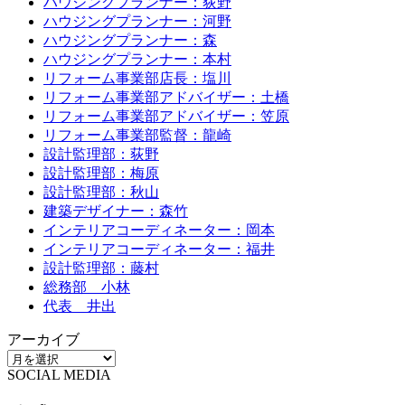
ハウジングプランナー：荻野
ハウジングプランナー：河野
ハウジングプランナー：森
ハウジングプランナー：本村
リフォーム事業部店長：塩川
リフォーム事業部アドバイザー：土橋
リフォーム事業部アドバイザー：笠原
リフォーム事業部監督：龍崎
設計監理部：荻野
設計監理部：梅原
設計監理部：秋山
建築デザイナー：森竹
インテリアコーディネーター：岡本
インテリアコーディネーター：福井
設計監理部：藤村
総務部 小林
代表 井出
アーカイブ
SOCIAL MEDIA