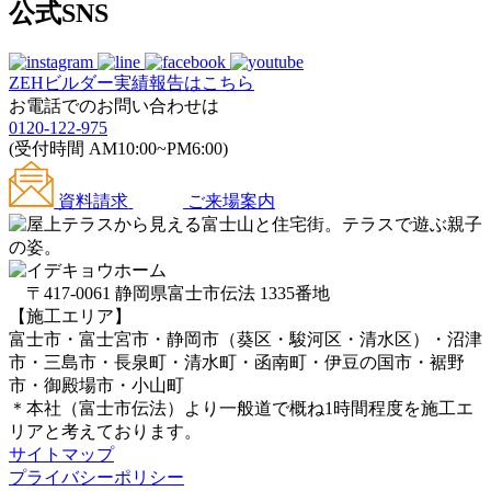
公式SNS
ZEHビルダー
実績報告はこちら
お電話でのお問い合わせは
0120-122-975
(受付時間 AM10:00~PM6:00)
資料請求
ご来場案内
〒417-0061 静岡県富士市伝法 1335番地
【施工エリア】
富士市・富士宮市・静岡市（葵区・駿河区・清水区）・沼津
市・三島市・長泉町・清水町・函南町・伊豆の国市・裾野
市・御殿場市・小山町
＊本社（富士市伝法）より一般道で概ね1時間程度を施工エ
リアと考えております。
サイトマップ
プライバシーポリシー