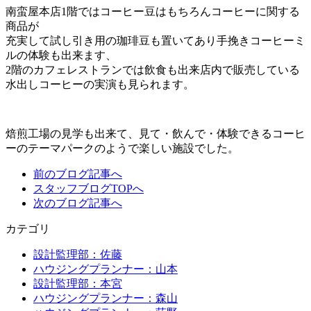
南蛮屋本店1階ではコーヒー豆はもちろんコーヒーに関する
商品が
充実して試し引き用の珈琲豆も置いてあり手挽きコーヒーミ
ルの体験も出来ます、
2階のカフェレストランでは飲食も出来店内で販売している
水出しコーヒーの実演も見られます。
焙煎工場の見学も出来て、見て・飲んで・体験できるコーヒ
ーのテーマパークのようで楽しい施設でした。
前のブログ記事へ
スタッフブログTOPへ
次のブログ記事へ
カテゴリ
設計監理部：佐藤
ハウジングプランナー：山本
設計監理部：本宮
ハウジングプランナー：森山