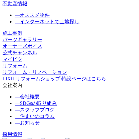
不動産情報
―
オススメ物件
―
インターネットで土地探し
施工事例
パーツギャラリー
オーナーズボイス
公式チャンネル
マイピク
リフォーム
リフォーム・リノベーション
LIXILリフォームショップ 特設ページはこちら
会社案内
―
会社概要
―
SDGsの取り組み
―
スタッフブログ
―
住まいのコラム
―
お知らせ
採用情報