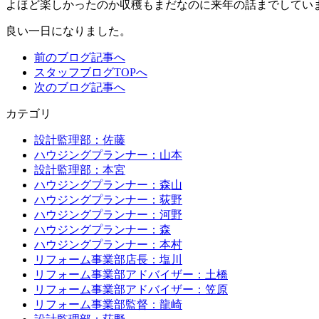
よほど楽しかったのか収穫もまだなのに来年の話までしてい
良い一日になりました。
前のブログ記事へ
スタッフブログTOPへ
次のブログ記事へ
カテゴリ
設計監理部：佐藤
ハウジングプランナー：山本
設計監理部：本宮
ハウジングプランナー：森山
ハウジングプランナー：荻野
ハウジングプランナー：河野
ハウジングプランナー：森
ハウジングプランナー：本村
リフォーム事業部店長：塩川
リフォーム事業部アドバイザー：土橋
リフォーム事業部アドバイザー：笠原
リフォーム事業部監督：龍崎