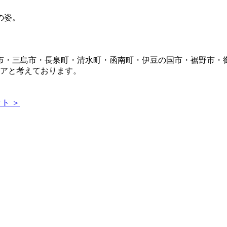
市・三島市・長泉町・清水町・函南町・伊豆の国市・裾野市・
リアと考えております。
ト ＞