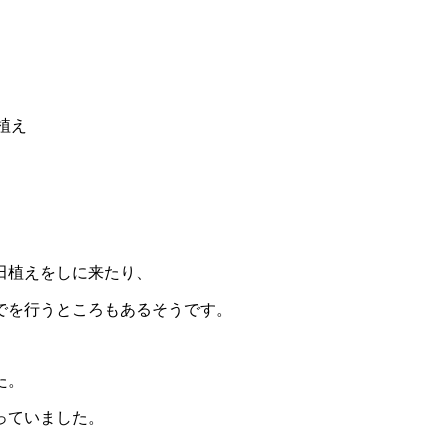
植え
田植えをしに来たり、
でを行うところもあるそうです。
た。
っていました。