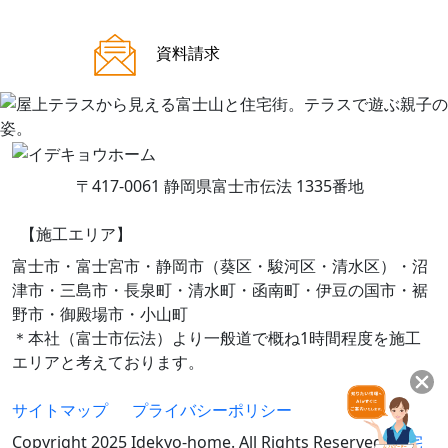
ご来場案内
資料請求
〒417-0061 静岡県富士市伝法 1335番地
【施工エリア】
富士市・富士宮市・静岡市（葵区・駿河区・清水区）・沼
津市・三島市・長泉町・清水町・函南町・伊豆の国市・裾
野市・御殿場市・小山町
＊本社（富士市伝法）より一般道で概ね1時間程度を施工
エリアと考えております。
サイトマップ
プライバシーポリシー
Copyright 2025 Idekyo-home. All Rights Reserved.
住宅