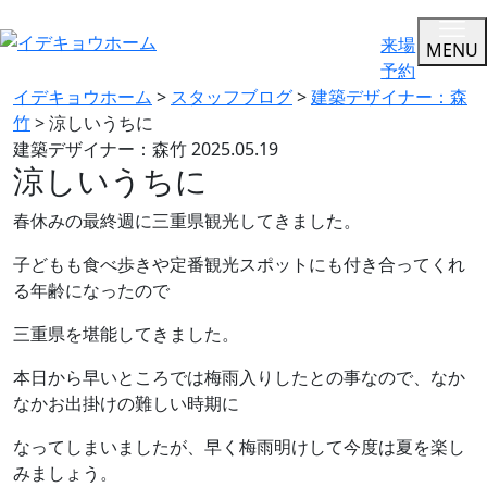
来場
MENU
予約
イデキョウホーム
>
スタッフブログ
>
建築デザイナー：森
竹
>
涼しいうちに
建築デザイナー：森竹
2025.05.19
涼しいうちに
春休みの最終週に三重県観光してきました。
子どもも食べ歩きや定番観光スポットにも付き合ってくれ
る年齢になったので
三重県を堪能してきました。
本日から早いところでは梅雨入りしたとの事なので、なか
なかお出掛けの難しい時期に
なってしまいましたが、早く梅雨明けして今度は夏を楽し
みましょう。