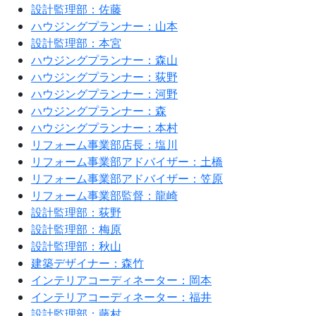
設計監理部：佐藤
ハウジングプランナー：山本
設計監理部：本宮
ハウジングプランナー：森山
ハウジングプランナー：荻野
ハウジングプランナー：河野
ハウジングプランナー：森
ハウジングプランナー：本村
リフォーム事業部店長：塩川
リフォーム事業部アドバイザー：土橋
リフォーム事業部アドバイザー：笠原
リフォーム事業部監督：龍崎
設計監理部：荻野
設計監理部：梅原
設計監理部：秋山
建築デザイナー：森竹
インテリアコーディネーター：岡本
インテリアコーディネーター：福井
設計監理部：藤村