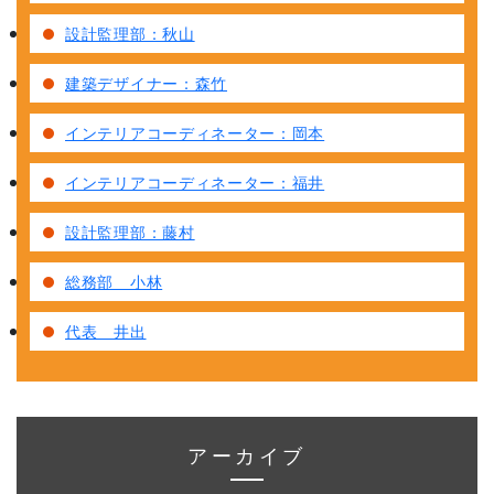
設計監理部：秋山
建築デザイナー：森竹
インテリアコーディネーター：岡本
インテリアコーディネーター：福井
設計監理部：藤村
総務部 小林
代表 井出
アーカイブ