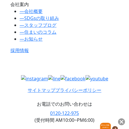
会社案内
―
会社概要
―
SDGsの取り組み
―
スタッフブログ
―
住まいのコラム
―
お知らせ
採用情報
サイトマップ
プライバシーポリシー
お電話でのお問い合わせは
0120-122-975
(受付時間 AM10:00~PM6:00)