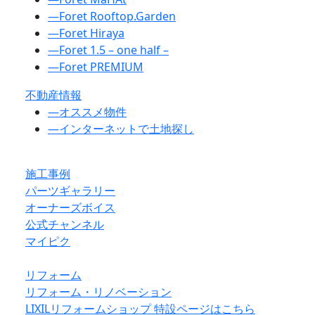
―
Foret Rooftop.Garden
―
Foret Hiraya
―
Foret 1.5 – one half –
―
Foret PREMIUM
不動産情報
―
オススメ物件
―
インターネットで土地探し
施工事例
パーツギャラリー
オーナーズボイス
公式チャンネル
マイピク
リフォーム
リフォーム・リノベーション
LIXILリフォームショップ 特設ページはこちら