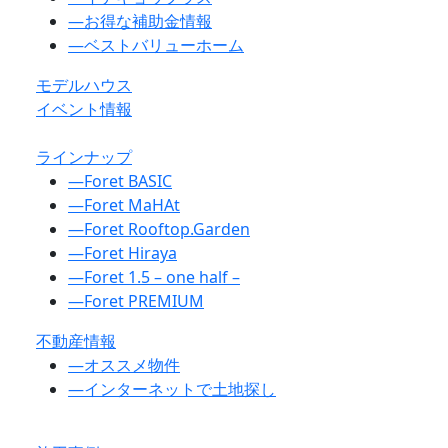
―
お得な補助金情報
―
ベストバリューホーム
モデルハウス
イベント情報
ラインナップ
―
Foret BASIC
―
Foret MaHAt
―
Foret Rooftop.Garden
―
Foret Hiraya
―
Foret 1.5 – one half –
―
Foret PREMIUM
不動産情報
―
オススメ物件
―
インターネットで土地探し