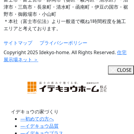
津市・三島市・長泉町・清水町・函南町・伊豆の国市・裾
野市・御殿場市・小山町
＊本社（富士市伝法）より一般道で概ね1時間程度を施工
エリアと考えております。
サイトマップ
プライバシーポリシー
Copyright 2025 Idekyo-home. All Rights Reserved.
住宅
展示場ネット ＞
CLOSE
イデキョウの家づくり
―
初めての方へ
―
イデキョウ品質
―
イデキョウプラス