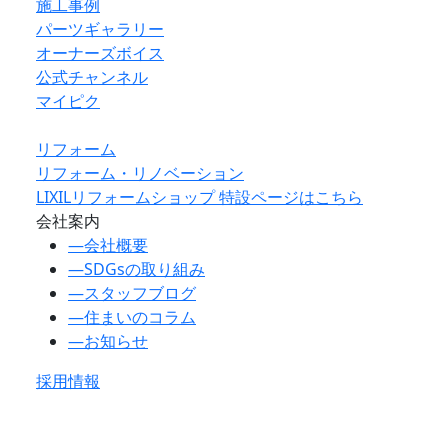
施工事例
パーツギャラリー
オーナーズボイス
公式チャンネル
マイピク
リフォーム
リフォーム・リノベーション
LIXILリフォームショップ 特設ページはこちら
会社案内
―
会社概要
―
SDGsの取り組み
―
スタッフブログ
―
住まいのコラム
―
お知らせ
採用情報