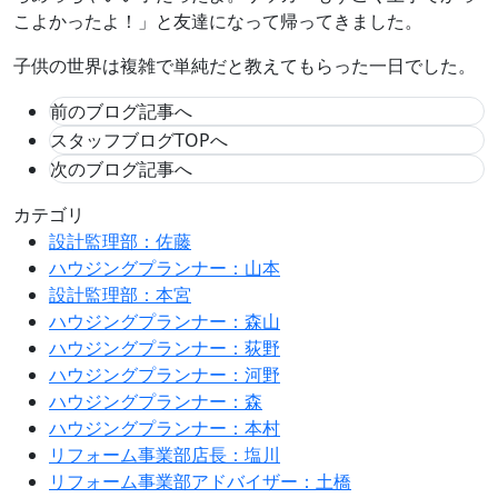
こよかったよ！」と友達になって帰ってきました。
子供の世界は複雑で単純だと教えてもらった一日でした。
前のブログ記事へ
スタッフブログTOPへ
次のブログ記事へ
カテゴリ
設計監理部：佐藤
ハウジングプランナー：山本
設計監理部：本宮
ハウジングプランナー：森山
ハウジングプランナー：荻野
ハウジングプランナー：河野
ハウジングプランナー：森
ハウジングプランナー：本村
リフォーム事業部店長：塩川
リフォーム事業部アドバイザー：土橋