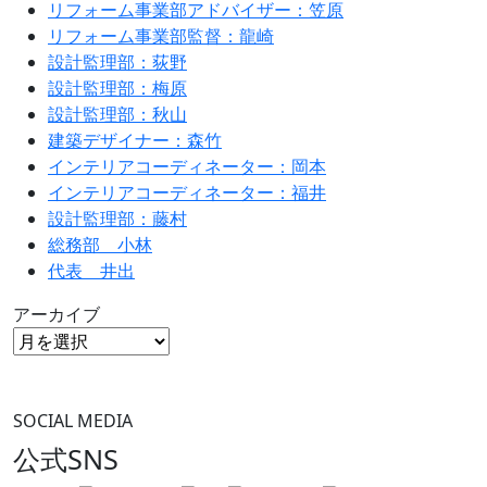
リフォーム事業部アドバイザー：笠原
リフォーム事業部監督：龍崎
設計監理部：荻野
設計監理部：梅原
設計監理部：秋山
建築デザイナー：森竹
インテリアコーディネーター：岡本
インテリアコーディネーター：福井
設計監理部：藤村
総務部 小林
代表 井出
アーカイブ
SOCIAL MEDIA
公式SNS