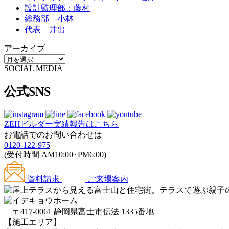
設計監理部：藤村
総務部 小林
代表 井出
アーカイブ
SOCIAL MEDIA
公式SNS
ZEHビルダー
実績報告はこちら
お電話でのお問い合わせは
0120-122-975
(受付時間 AM10:00~PM6:00)
資料請求
ご来場案内
〒417-0061 静岡県富士市伝法 1335番地
【施工エリア】