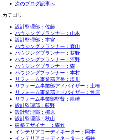
次のブログ記事へ
カテゴリ
設計監理部：佐藤
ハウジングプランナー：山本
設計監理部：本宮
ハウジングプランナー：森山
ハウジングプランナー：荻野
ハウジングプランナー：河野
ハウジングプランナー：森
ハウジングプランナー：本村
リフォーム事業部店長：塩川
リフォーム事業部アドバイザー：土橋
リフォーム事業部アドバイザー：笠原
リフォーム事業部監督：龍崎
設計監理部：荻野
設計監理部：梅原
設計監理部：秋山
建築デザイナー：森竹
インテリアコーディネーター：岡本
インテリアコーディネーター：福井