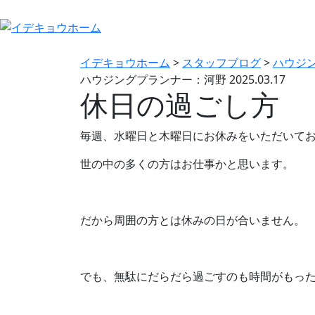
イデキョウホーム
>
スタッフブログ
>
ハウジ
ハウジングプランナー：河野
2025.03.17
休日の過ごし方
毎週、水曜日と木曜日にお休みをいただいて
世の中の多くの方はお仕事かと思います。
だから周囲の方とは休みの日が合いません。
でも、無駄にだらだら過ごすのも時間がもっ