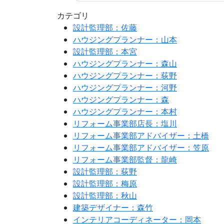
カテゴリ
設計監理部：佐藤
ハウジングプランナー：山本
設計監理部：本宮
ハウジングプランナー：森山
ハウジングプランナー：荻野
ハウジングプランナー：河野
ハウジングプランナー：森
ハウジングプランナー：本村
リフォーム事業部店長：塩川
リフォーム事業部アドバイザー：土橋
リフォーム事業部アドバイザー：笠原
リフォーム事業部監督：龍崎
設計監理部：荻野
設計監理部：梅原
設計監理部：秋山
建築デザイナー：森竹
インテリアコーディネーター：岡本