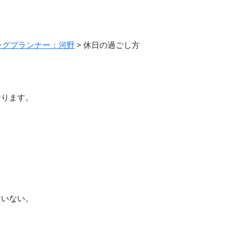
ングプランナー：河野
>
休日の過ごし方
おります。
たいない。