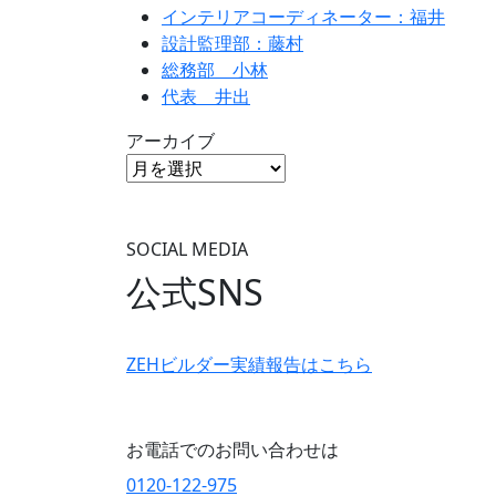
インテリアコーディネーター：福井
設計監理部：藤村
総務部 小林
代表 井出
アーカイブ
SOCIAL MEDIA
公式SNS
ZEHビルダー
実績報告はこちら
お電話でのお問い合わせは
0120-122-975