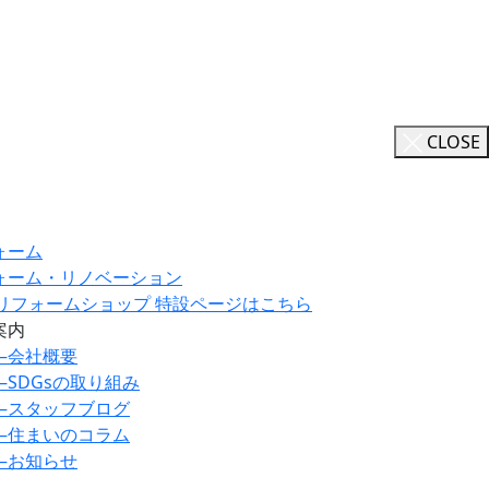
CLOSE
ォーム
ォーム・リノベーション
ILリフォームショップ 特設ページはこちら
案内
―
会社概要
―
SDGsの取り組み
―
スタッフブログ
―
住まいのコラム
―
お知らせ