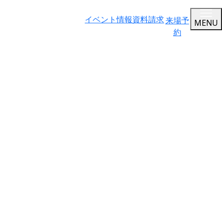
イベント情報
資料請求
来場予
MENU
約