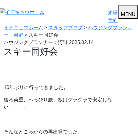
来場
MENU
予約
イデキョウホーム
>
スタッフブログ
>
ハウジングプランナ
ー：河野
>
スキー同好会
ハウジングプランナー：河野
2025.02.14
スキー同好会
10年ぶりに行ってきました。
後ろ荷重、へっぴり腰、板はグラグラで安定しな
い・・・。
そんなところからの再出発でした。