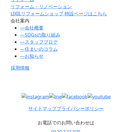
リフォーム・リノベーション
LIXILリフォームショップ 特設ページはこちら
会社案内
―
会社概要
―
SDGsの取り組み
―
スタッフブログ
―
住まいのコラム
―
お知らせ
採用情報
サイトマップ
プライバシーポリシー
お電話でのお問い合わせは
0120-122-975