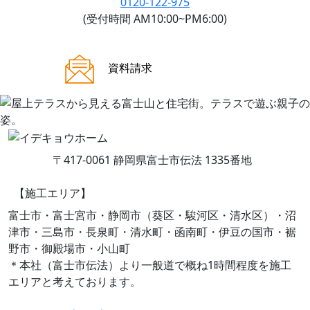
0120-122-975
(受付時間 AM10:00~PM6:00)
ご来場案内
資料請求
〒417-0061 静岡県富士市伝法 1335番地
【施工エリア】
富士市・富士宮市・静岡市（葵区・駿河区・清水区）・沼
津市・三島市・長泉町・清水町・函南町・伊豆の国市・裾
野市・御殿場市・小山町
＊本社（富士市伝法）より一般道で概ね1時間程度を施工
エリアと考えております。