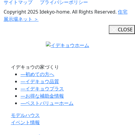
サイトマップ
プライバシーポリシー
Copyright 2025 Idekyo-home. All Rights Reserved.
住宅
展示場ネット ＞
CLOSE
イデキョウの家づくり
―
初めての方へ
―
イデキョウ品質
―
イデキョウプラス
―
お得な補助金情報
―
ベストバリューホーム
モデルハウス
イベント情報