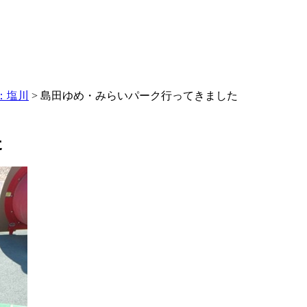
：塩川
>
島田ゆめ・みらいパーク行ってきました
た