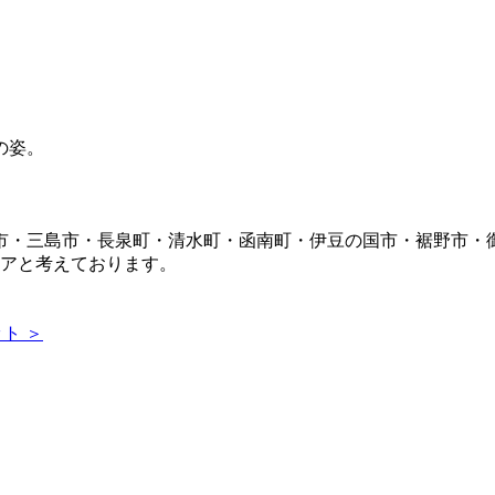
市・三島市・長泉町・清水町・函南町・伊豆の国市・裾野市・
リアと考えております。
ト ＞