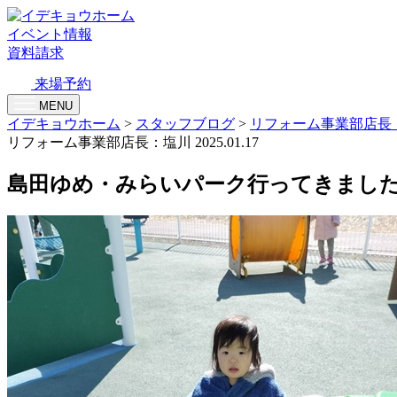
イベント情報
資料請求
来場予約
MENU
イデキョウホーム
>
スタッフブログ
>
リフォーム事業部店長
リフォーム事業部店長：塩川
2025.01.17
島田ゆめ・みらいパーク行ってきまし