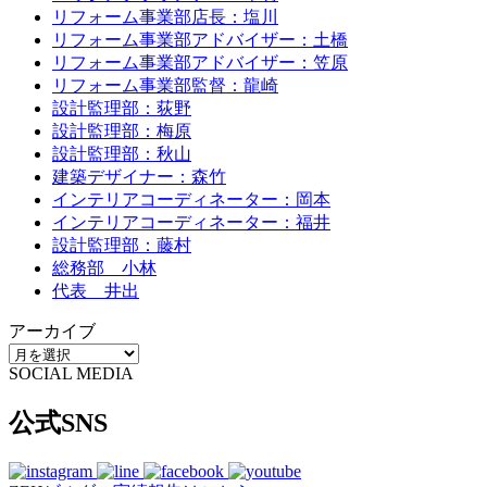
リフォーム事業部店長：塩川
リフォーム事業部アドバイザー：土橋
リフォーム事業部アドバイザー：笠原
リフォーム事業部監督：龍崎
設計監理部：荻野
設計監理部：梅原
設計監理部：秋山
建築デザイナー：森竹
インテリアコーディネーター：岡本
インテリアコーディネーター：福井
設計監理部：藤村
総務部 小林
代表 井出
アーカイブ
SOCIAL MEDIA
公式SNS