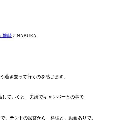
：龍崎
>
NABURA
早く過ぎ去って行くのを感じます。
話していくと、夫婦でキャンパーとの事で、
夫婦で、テントの設営から、料理と、動画ありで、