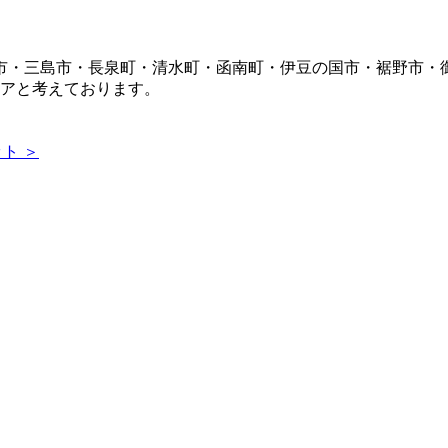
市・三島市・長泉町・清水町・函南町・伊豆の国市・裾野市・
リアと考えております。
ト ＞