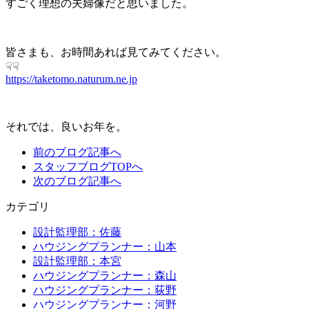
すごく理想の夫婦像だと思いました。
皆さまも、お時間あれば見てみてください。
☟☟
https://taketomo.naturum.ne.jp
それでは、良いお年を。
前のブログ記事へ
スタッフブログTOPへ
次のブログ記事へ
カテゴリ
設計監理部：佐藤
ハウジングプランナー：山本
設計監理部：本宮
ハウジングプランナー：森山
ハウジングプランナー：荻野
ハウジングプランナー：河野