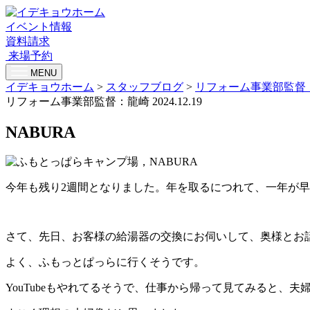
イベント情報
資料請求
来場予約
MENU
イデキョウホーム
>
スタッフブログ
>
リフォーム事業部監督
リフォーム事業部監督：龍崎
2024.12.19
NABURA
今年も残り2週間となりました。年を取るにつれて、一年が
さて、先日、お客様の給湯器の交換にお伺いして、奥様とお
よく、ふもっとぱっらに行くそうです。
YouTubeもやれてるそうで、仕事から帰って見てみると、