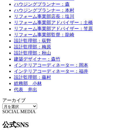
ハウジングプランナー：森
ハウジングプランナー：本村
リフォーム事業部店長：塩川
リフォーム事業部アドバイザー：土橋
リフォーム事業部アドバイザー：笠原
リフォーム事業部監督：龍崎
設計監理部：荻野
設計監理部：梅原
設計監理部：秋山
建築デザイナー：森竹
インテリアコーディネーター：岡本
インテリアコーディネーター：福井
設計監理部：藤村
総務部 小林
代表 井出
アーカイブ
SOCIAL MEDIA
公式SNS