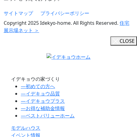
サイトマップ
プライバシーポリシー
Copyright 2025 Idekyo-home. All Rights Reserved.
住宅
展示場ネット ＞
CLOSE
イデキョウの家づくり
―
初めての方へ
―
イデキョウ品質
―
イデキョウプラス
―
お得な補助金情報
―
ベストバリューホーム
モデルハウス
イベント情報