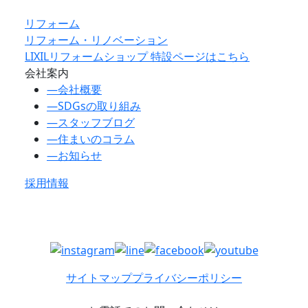
リフォーム
リフォーム・リノベーション
LIXILリフォームショップ 特設ページはこちら
会社案内
―
会社概要
―
SDGsの取り組み
―
スタッフブログ
―
住まいのコラム
―
お知らせ
採用情報
サイトマップ
プライバシーポリシー