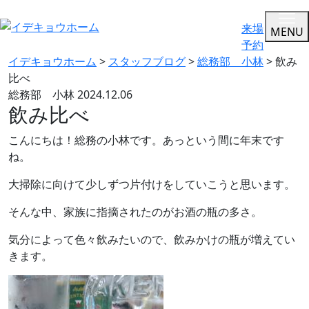
来場
MENU
予約
イデキョウホーム
>
スタッフブログ
>
総務部 小林
>
飲み
比べ
総務部 小林
2024.12.06
飲み比べ
こんにちは！総務の小林です。あっという間に年末です
ね。
大掃除に向けて少しずつ片付けをしていこうと思います。
そんな中、家族に指摘されたのがお酒の瓶の多さ。
気分によって色々飲みたいので、飲みかけの瓶が増えてい
きます。