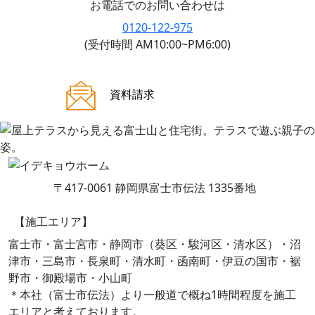
お電話でのお問い合わせは
0120-122-975
(受付時間 AM10:00~PM6:00)
ご来場案内
資料請求
〒417-0061 静岡県富士市伝法 1335番地
【施工エリア】
富士市・富士宮市・静岡市（葵区・駿河区・清水区）・沼
津市・三島市・長泉町・清水町・函南町・伊豆の国市・裾
野市・御殿場市・小山町
＊本社（富士市伝法）より一般道で概ね1時間程度を施工
エリアと考えております。