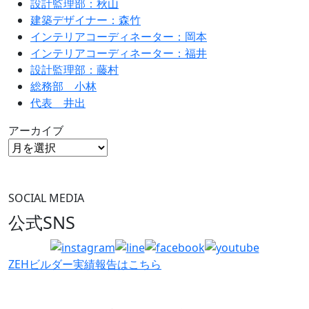
設計監理部：秋山
建築デザイナー：森竹
インテリアコーディネーター：岡本
インテリアコーディネーター：福井
設計監理部：藤村
総務部 小林
代表 井出
アーカイブ
SOCIAL MEDIA
公式SNS
ZEHビルダー
実績報告はこちら