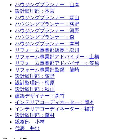
ハウジングプランナー：山本
設計監理部：本宮
ハウジングプランナー：森山
ハウジングプランナー：荻野
ハウジングプランナー：河野
ハウジングプランナー：森
ハウジングプランナー：本村
リフォーム事業部店長：塩川
リフォーム事業部アドバイザー：土橋
リフォーム事業部アドバイザー：笠原
リフォーム事業部監督：龍崎
設計監理部：荻野
設計監理部：梅原
設計監理部：秋山
建築デザイナー：森竹
インテリアコーディネーター：岡本
インテリアコーディネーター：福井
設計監理部：藤村
総務部 小林
代表 井出