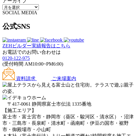
アーカイブ
SOCIAL MEDIA
公式SNS
ZEHビルダー
実績報告はこちら
お電話でのお問い合わせは
0120-122-975
(受付時間 AM10:00~PM6:00)
資料請求
ご来場案内
〒417-0061 静岡県富士市伝法 1335番地
【施工エリア】
富士市・富士宮市・静岡市（葵区・駿河区・清水区）・沼津
市・三島市・長泉町・清水町・函南町・伊豆の国市・裾野
市・御殿場市・小山町
＊本社（富士市伝法）より一般道で概ね1時間程度を施工エ