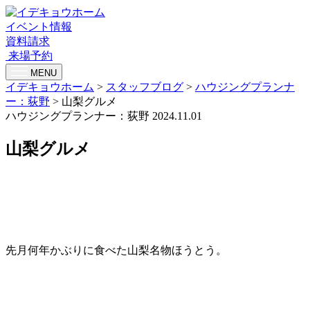
イベント情報
資料請求
来場予約
MENU
イデキョウホーム
>
スタッフブログ
>
ハウジングプランナ
ー：荻野
>
山梨グルメ
ハウジングプランナー：荻野
2024.11.01
山梨グルメ
先月何年かぶりに食べた山梨名物ほうとう。