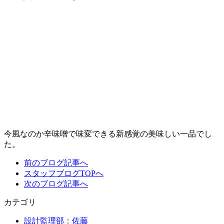
今風なのか辛味噌で味変できる新感覚の美味しい一品でし
た。
前のブログ記事へ
スタッフブログTOPへ
次のブログ記事へ
カテゴリ
設計監理部：佐藤