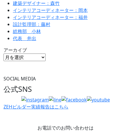
建築デザイナー：森竹
インテリアコーディネーター：岡本
インテリアコーディネーター：福井
設計監理部：藤村
総務部 小林
代表 井出
アーカイブ
SOCIAL MEDIA
公式SNS
ZEHビルダー
実績報告はこちら
お電話でのお問い合わせは