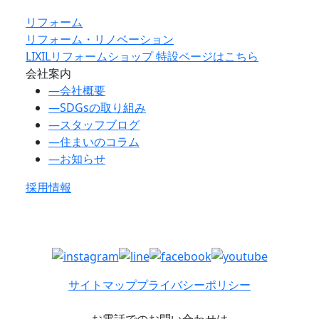
リフォーム
リフォーム・リノベーション
LIXILリフォームショップ 特設ページはこちら
会社案内
―
会社概要
―
SDGsの取り組み
―
スタッフブログ
―
住まいのコラム
―
お知らせ
採用情報
サイトマップ
プライバシーポリシー