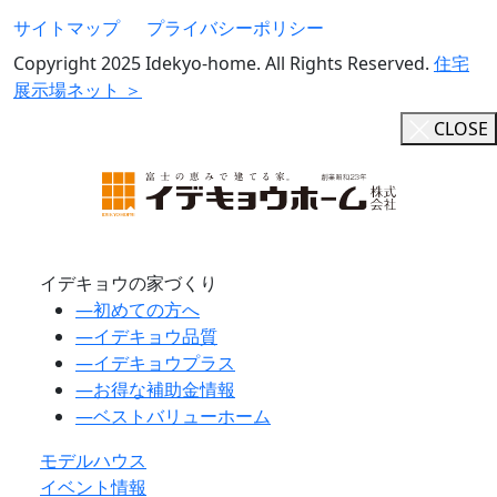
サイトマップ
プライバシーポリシー
Copyright 2025 Idekyo-home. All Rights Reserved.
住宅
展示場ネット ＞
CLOSE
イデキョウの家づくり
―
初めての方へ
―
イデキョウ品質
―
イデキョウプラス
―
お得な補助金情報
―
ベストバリューホーム
モデルハウス
イベント情報