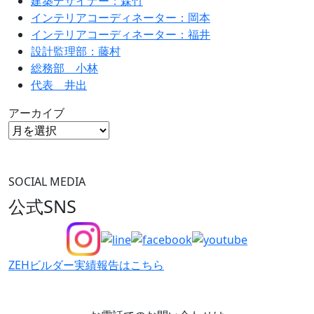
建築デザイナー：森竹
インテリアコーディネーター：岡本
インテリアコーディネーター：福井
設計監理部：藤村
総務部 小林
代表 井出
アーカイブ
SOCIAL MEDIA
公式SNS
ZEHビルダー
実績報告はこちら