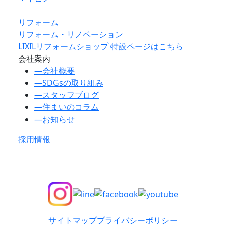
リフォーム
リフォーム・リノベーション
LIXILリフォームショップ 特設ページはこちら
会社案内
―
会社概要
―
SDGsの取り組み
―
スタッフブログ
―
住まいのコラム
―
お知らせ
採用情報
サイトマップ
プライバシーポリシー