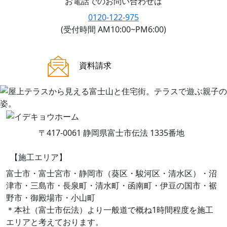
お電話でのお問い合わせは
0120-122-975
(受付時間 AM10:00~PM6:00)
ご来場案内
資料請求
〒417-0061 静岡県富士市伝法 1335番地
【施工エリア】
富士市・富士宮市・静岡市（葵区・駿河区・清水区）・沼
津市・三島市・長泉町・清水町・函南町・伊豆の国市・裾
野市・御殿場市・小山町
＊本社（富士市伝法）より一般道で概ね1時間程度を施工
エリアと考えております。