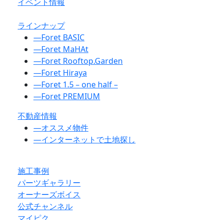
イベント情報
ラインナップ
―
Foret BASIC
―
Foret MaHAt
―
Foret Rooftop.Garden
―
Foret Hiraya
―
Foret 1.5 – one half –
―
Foret PREMIUM
不動産情報
―
オススメ物件
―
インターネットで土地探し
施工事例
パーツギャラリー
オーナーズボイス
公式チャンネル
マイピク