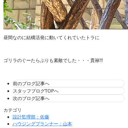
昼間なのに結構活発に動いてくれていたトラに
ゴリラのぐーたらぶりも素敵でした・・・貫禄!!!
前のブログ記事へ
スタッフブログTOPへ
次のブログ記事へ
カテゴリ
設計監理部：佐藤
ハウジングプランナー：山本