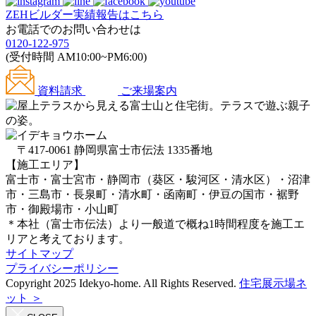
ZEHビルダー
実績報告はこちら
お電話でのお問い合わせは
0120-122-975
(受付時間 AM10:00~PM6:00)
資料請求
ご来場案内
〒417-0061 静岡県富士市伝法 1335番地
【施工エリア】
富士市・富士宮市・静岡市（葵区・駿河区・清水区）・沼津
市・三島市・長泉町・清水町・函南町・伊豆の国市・裾野
市・御殿場市・小山町
＊本社（富士市伝法）より一般道で概ね1時間程度を施工エ
リアと考えております。
サイトマップ
プライバシーポリシー
Copyright 2025 Idekyo-home. All Rights Reserved.
住宅展示場ネ
ット ＞