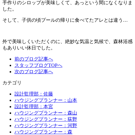
手作りのシロップが美味しくて、あっという間になくなりま
した。
そして、子供の頃プールの帰りに食べてたアレとは違う…
外で美味しくいただくのに、絶妙な気温と気候で、森林浴感
もありいい休日でした。
前のブログ記事へ
スタッフブログTOPへ
次のブログ記事へ
カテゴリ
設計監理部：佐藤
ハウジングプランナー：山本
設計監理部：本宮
ハウジングプランナー：森山
ハウジングプランナー：荻野
ハウジングプランナー：河野
ハウジングプランナー：森