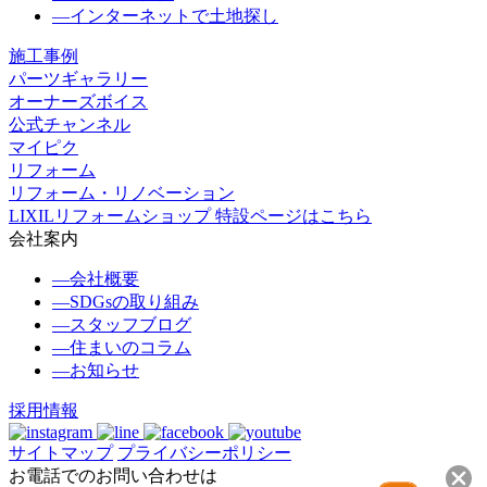
―
インターネットで土地探し
施工事例
パーツギャラリー
オーナーズボイス
公式チャンネル
マイピク
リフォーム
リフォーム・リノベーション
LIXILリフォームショップ 特設ページはこちら
会社案内
―
会社概要
―
SDGsの取り組み
―
スタッフブログ
―
住まいのコラム
―
お知らせ
採用情報
サイトマップ
プライバシーポリシー
お電話でのお問い合わせは