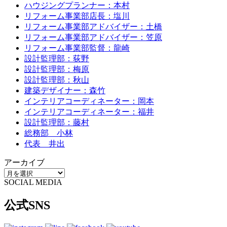
ハウジングプランナー：本村
リフォーム事業部店長：塩川
リフォーム事業部アドバイザー：土橋
リフォーム事業部アドバイザー：笠原
リフォーム事業部監督：龍崎
設計監理部：荻野
設計監理部：梅原
設計監理部：秋山
建築デザイナー：森竹
インテリアコーディネーター：岡本
インテリアコーディネーター：福井
設計監理部：藤村
総務部 小林
代表 井出
アーカイブ
SOCIAL MEDIA
公式SNS