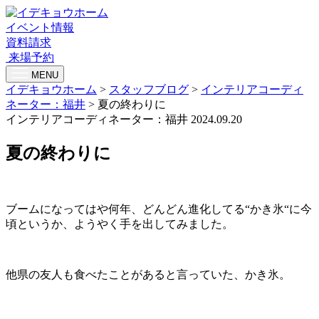
イベント情報
資料請求
来場予約
MENU
イデキョウホーム
>
スタッフブログ
>
インテリアコーディ
ネーター：福井
>
夏の終わりに
インテリアコーディネーター：福井
2024.09.20
夏の終わりに
ブームになってはや何年、どんどん進化してる“かき氷“に今
頃というか、ようやく手を出してみました。
他県の友人も食べたことがあると言っていた、かき氷。