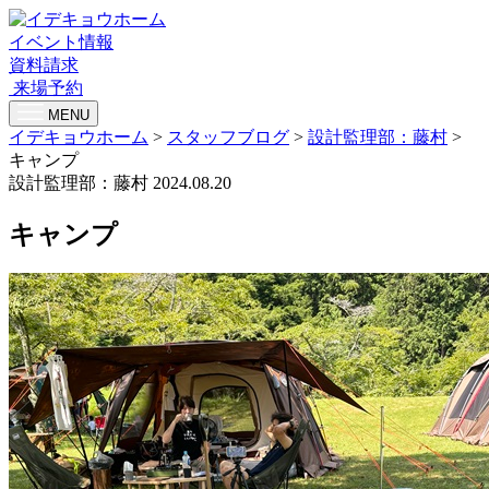
イベント情報
資料請求
来場予約
MENU
イデキョウホーム
>
スタッフブログ
>
設計監理部：藤村
>
キャンプ
設計監理部：藤村
2024.08.20
キャンプ