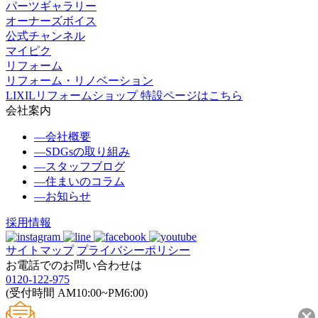
パーツギャラリー
オーナーズボイス
公式チャンネル
マイピク
リフォーム
リフォーム・リノベーション
LIXILリフォームショップ 特設ページはこちら
会社案内
―
会社概要
―
SDGsの取り組み
―
スタッフブログ
―
住まいのコラム
―
お知らせ
採用情報
サイトマップ
プライバシーポリシー
お電話でのお問い合わせは
0120-122-975
(受付時間 AM10:00~PM6:00)