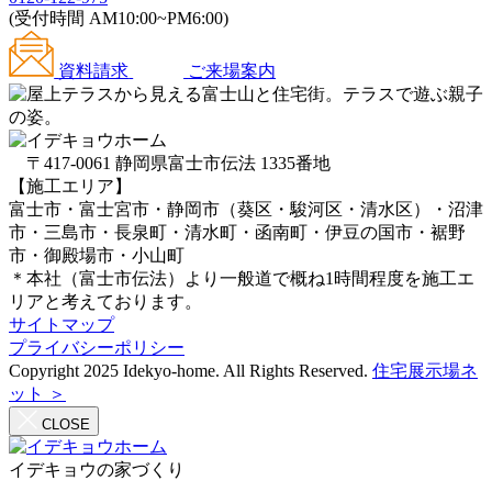
(受付時間 AM10:00~PM6:00)
資料請求
ご来場案内
〒417-0061 静岡県富士市伝法 1335番地
【施工エリア】
富士市・富士宮市・静岡市（葵区・駿河区・清水区）・沼津
市・三島市・長泉町・清水町・函南町・伊豆の国市・裾野
市・御殿場市・小山町
＊本社（富士市伝法）より一般道で概ね1時間程度を施工エ
リアと考えております。
サイトマップ
プライバシーポリシー
Copyright 2025 Idekyo-home. All Rights Reserved.
住宅展示場ネ
ット ＞
CLOSE
イデキョウの家づくり