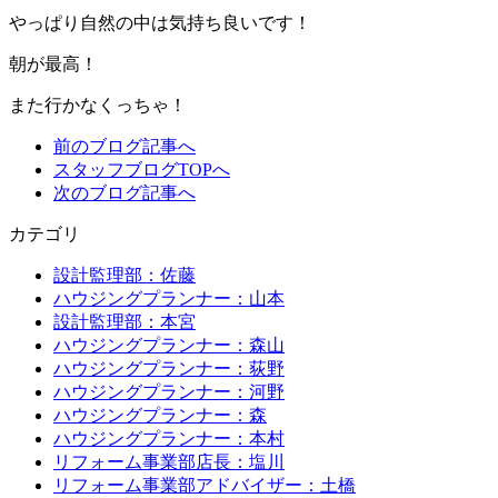
やっぱり自然の中は気持ち良いです！
朝が最高！
また行かなくっちゃ！
前のブログ記事へ
スタッフブログTOPへ
次のブログ記事へ
カテゴリ
設計監理部：佐藤
ハウジングプランナー：山本
設計監理部：本宮
ハウジングプランナー：森山
ハウジングプランナー：荻野
ハウジングプランナー：河野
ハウジングプランナー：森
ハウジングプランナー：本村
リフォーム事業部店長：塩川
リフォーム事業部アドバイザー：土橋