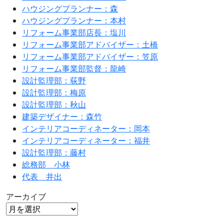
ハウジングプランナー：森
ハウジングプランナー：本村
リフォーム事業部店長：塩川
リフォーム事業部アドバイザー：土橋
リフォーム事業部アドバイザー：笠原
リフォーム事業部監督：龍崎
設計監理部：荻野
設計監理部：梅原
設計監理部：秋山
建築デザイナー：森竹
インテリアコーディネーター：岡本
インテリアコーディネーター：福井
設計監理部：藤村
総務部 小林
代表 井出
アーカイブ