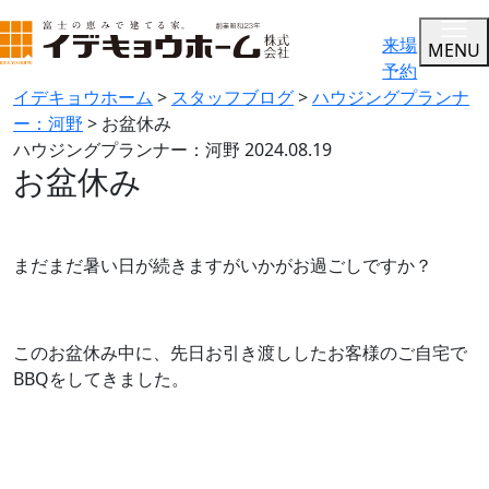
来場
MENU
予約
イデキョウホーム
>
スタッフブログ
>
ハウジングプランナ
ー：河野
>
お盆休み
ハウジングプランナー：河野
2024.08.19
お盆休み
まだまだ暑い日が続きますがいかがお過ごしですか？
このお盆休み中に、先日お引き渡ししたお客様のご自宅で
BBQをしてきました。