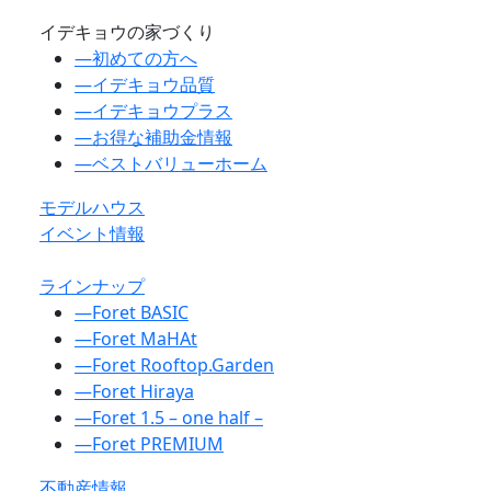
イデキョウの家づくり
―
初めての方へ
―
イデキョウ品質
―
イデキョウプラス
―
お得な補助金情報
―
ベストバリューホーム
モデルハウス
イベント情報
ラインナップ
―
Foret BASIC
―
Foret MaHAt
―
Foret Rooftop.Garden
―
Foret Hiraya
―
Foret 1.5 – one half –
―
Foret PREMIUM
不動産情報