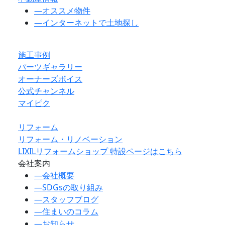
―
オススメ物件
―
インターネットで土地探し
施工事例
パーツギャラリー
オーナーズボイス
公式チャンネル
マイピク
リフォーム
リフォーム・リノベーション
LIXILリフォームショップ 特設ページはこちら
会社案内
―
会社概要
―
SDGsの取り組み
―
スタッフブログ
―
住まいのコラム
―
お知らせ