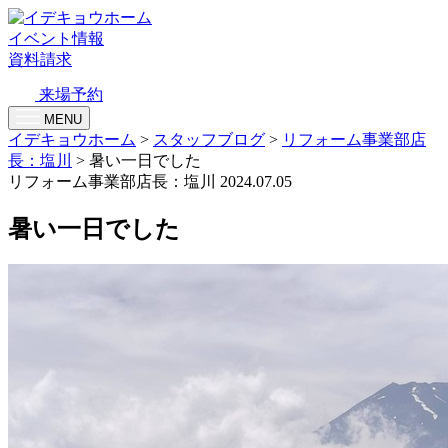
イベント情報
資料請求
来場予約
MENU
イデキョウホーム
>
スタッフブログ
>
リフォーム事業部店
長：塩川
>
暑い一日でした
リフォーム事業部店長：塩川
2024.07.05
暑い一日でした