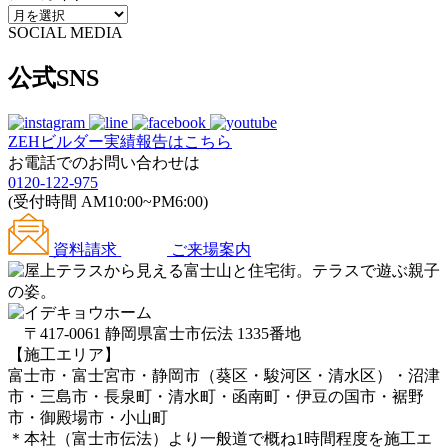
SOCIAL MEDIA
公式SNS
ZEHビルダー
実績報告はこちら
お電話でのお問い合わせは
0120-122-975
(受付時間 AM10:00~PM6:00)
資料請求
ご来場案内
〒417-0061 静岡県富士市伝法 1335番地
【施工エリア】
富士市・富士宮市・静岡市（葵区・駿河区・清水区）・沼津
市・三島市・長泉町・清水町・函南町・伊豆の国市・裾野
市・御殿場市・小山町
＊本社（富士市伝法）より一般道で概ね1時間程度を施工エ