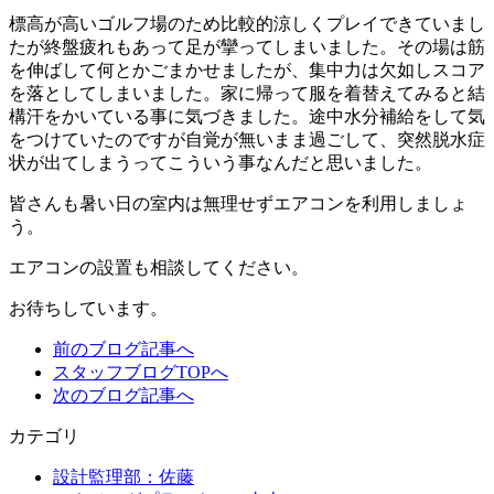
標高が高いゴルフ場のため比較的涼しくプレイできていまし
たが終盤疲れもあって足が攣ってしまいました。その場は筋
を伸ばして何とかごまかせましたが、集中力は欠如しスコア
を落としてしまいました。家に帰って服を着替えてみると結
構汗をかいている事に気づきました。途中水分補給をして気
をつけていたのですが自覚が無いまま過ごして、突然脱水症
状が出てしまうってこういう事なんだと思いました。
皆さんも暑い日の室内は無理せずエアコンを利用しましょ
う。
エアコンの設置も相談してください。
お待ちしています。
前のブログ記事へ
スタッフブログTOPへ
次のブログ記事へ
カテゴリ
設計監理部：佐藤