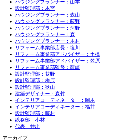
ハウジングプランナー：山本
設計監理部：本宮
ハウジングプランナー：森山
ハウジングプランナー：荻野
ハウジングプランナー：河野
ハウジングプランナー：森
ハウジングプランナー：本村
リフォーム事業部店長：塩川
リフォーム事業部アドバイザー：土橋
リフォーム事業部アドバイザー：笠原
リフォーム事業部監督：龍崎
設計監理部：荻野
設計監理部：梅原
設計監理部：秋山
建築デザイナー：森竹
インテリアコーディネーター：岡本
インテリアコーディネーター：福井
設計監理部：藤村
総務部 小林
代表 井出
アーカイブ