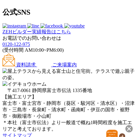
公式SNS
ZEHビルダー
実績報告はこちら
お電話でのお問い合わせは
0120-122-975
(受付時間 AM10:00~PM6:00)
資料請求
ご来場案内
〒417-0061 静岡県富士市伝法 1335番地
【施工エリア】
富士市・富士宮市・静岡市（葵区・駿河区・清水区）・沼津
市・三島市・長泉町・清水町・函南町・伊豆の国市・裾野
市・御殿場市・小山町
＊本社（富士市伝法）より一般道で概ね1時間程度を施工エ
リアと考えております。
サイトマップ