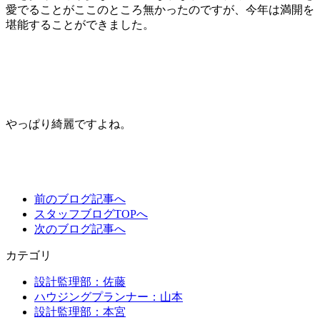
愛でることがここのところ無かったのですが、今年は満開を
堪能することができました。
やっぱり綺麗ですよね。
前のブログ記事へ
スタッフブログTOPへ
次のブログ記事へ
カテゴリ
設計監理部：佐藤
ハウジングプランナー：山本
設計監理部：本宮