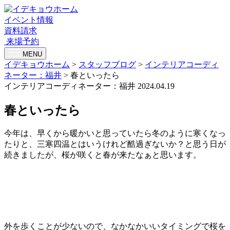
イベント情報
資料請求
来場予約
MENU
イデキョウホーム
>
スタッフブログ
>
インテリアコーディ
ネーター：福井
>
春といったら
インテリアコーディネーター：福井
2024.04.19
春といったら
今年は、早くから暖かいと思っていたら冬のように寒くなっ
たりと、三寒四温とはいうけれど酷過ぎないか？と思う日が
続きましたが、桜が咲くと春が来たなぁと思います。
外を歩くことが少ないので、なかなかいいタイミングで桜を