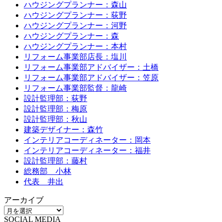
ハウジングプランナー：森山
ハウジングプランナー：荻野
ハウジングプランナー：河野
ハウジングプランナー：森
ハウジングプランナー：本村
リフォーム事業部店長：塩川
リフォーム事業部アドバイザー：土橋
リフォーム事業部アドバイザー：笠原
リフォーム事業部監督：龍崎
設計監理部：荻野
設計監理部：梅原
設計監理部：秋山
建築デザイナー：森竹
インテリアコーディネーター：岡本
インテリアコーディネーター：福井
設計監理部：藤村
総務部 小林
代表 井出
アーカイブ
SOCIAL MEDIA