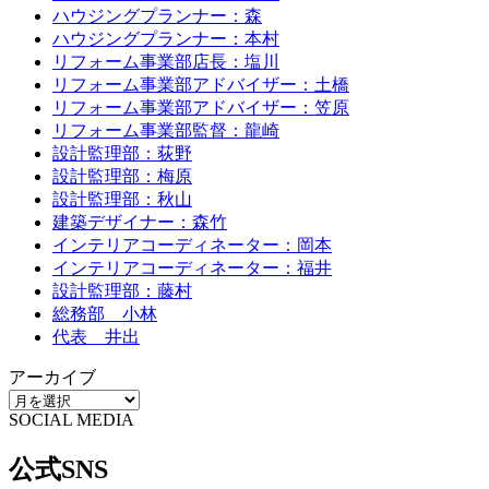
ハウジングプランナー：森
ハウジングプランナー：本村
リフォーム事業部店長：塩川
リフォーム事業部アドバイザー：土橋
リフォーム事業部アドバイザー：笠原
リフォーム事業部監督：龍崎
設計監理部：荻野
設計監理部：梅原
設計監理部：秋山
建築デザイナー：森竹
インテリアコーディネーター：岡本
インテリアコーディネーター：福井
設計監理部：藤村
総務部 小林
代表 井出
アーカイブ
SOCIAL MEDIA
公式SNS