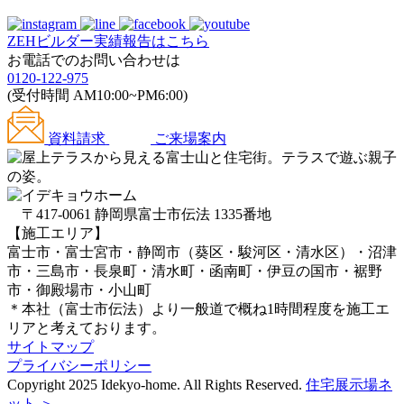
ZEHビルダー
実績報告はこちら
お電話でのお問い合わせは
0120-122-975
(受付時間 AM10:00~PM6:00)
資料請求
ご来場案内
〒417-0061 静岡県富士市伝法 1335番地
【施工エリア】
富士市・富士宮市・静岡市（葵区・駿河区・清水区）・沼津
市・三島市・長泉町・清水町・函南町・伊豆の国市・裾野
市・御殿場市・小山町
＊本社（富士市伝法）より一般道で概ね1時間程度を施工エ
リアと考えております。
サイトマップ
プライバシーポリシー
Copyright 2025 Idekyo-home. All Rights Reserved.
住宅展示場ネ
ット ＞