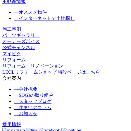
不動産情報
―
オススメ物件
―
インターネットで土地探し
施工事例
パーツギャラリー
オーナーズボイス
公式チャンネル
マイピク
リフォーム
リフォーム・リノベーション
LIXILリフォームショップ 特設ページはこちら
会社案内
―
会社概要
―
SDGsの取り組み
―
スタッフブログ
―
住まいのコラム
―
お知らせ
採用情報