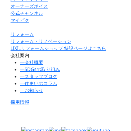
オーナーズボイス
公式チャンネル
マイピク
リフォーム
リフォーム・リノベーション
LIXILリフォームショップ 特設ページはこちら
会社案内
―
会社概要
―
SDGsの取り組み
―
スタッフブログ
―
住まいのコラム
―
お知らせ
採用情報