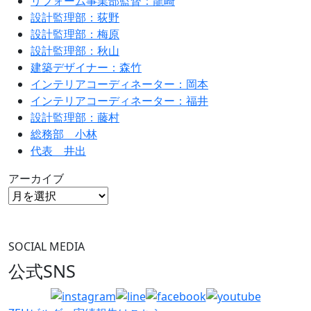
リフォーム事業部監督：龍崎
設計監理部：荻野
設計監理部：梅原
設計監理部：秋山
建築デザイナー：森竹
インテリアコーディネーター：岡本
インテリアコーディネーター：福井
設計監理部：藤村
総務部 小林
代表 井出
アーカイブ
SOCIAL MEDIA
公式SNS