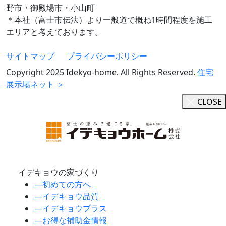
野市・御殿場市・小山町
＊本社（富士市伝法）より一般道で概ね1時間程度を施工
エリアと考えております。
サイトマップ
プライバシーポリシー
Copyright 2025 Idekyo-home. All Rights Reserved.
住宅
展示場ネット ＞
CLOSE
イデキョウの家づくり
―
初めての方へ
―
イデキョウ品質
―
イデキョウプラス
―
お得な補助金情報