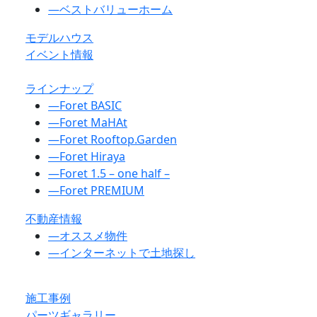
―
ベストバリューホーム
モデルハウス
イベント情報
ラインナップ
―
Foret BASIC
―
Foret MaHAt
―
Foret Rooftop.Garden
―
Foret Hiraya
―
Foret 1.5 – one half –
―
Foret PREMIUM
不動産情報
―
オススメ物件
―
インターネットで土地探し
施工事例
パーツギャラリー