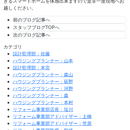
きるスマートホームを体感出来ますので是非一度現地へお
越しください。
前のブログ記事へ
スタッフブログTOPへ
次のブログ記事へ
カテゴリ
設計監理部：佐藤
ハウジングプランナー：山本
設計監理部：本宮
ハウジングプランナー：森山
ハウジングプランナー：荻野
ハウジングプランナー：河野
ハウジングプランナー：森
ハウジングプランナー：本村
リフォーム事業部店長：塩川
リフォーム事業部アドバイザー：土橋
リフォーム事業部アドバイザー：笠原