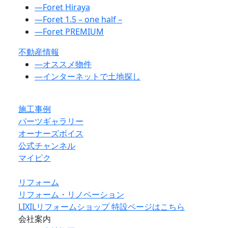
―
Foret Hiraya
―
Foret 1.5 – one half –
―
Foret PREMIUM
不動産情報
―
オススメ物件
―
インターネットで土地探し
施工事例
パーツギャラリー
オーナーズボイス
公式チャンネル
マイピク
リフォーム
リフォーム・リノベーション
LIXILリフォームショップ 特設ページはこちら
会社案内