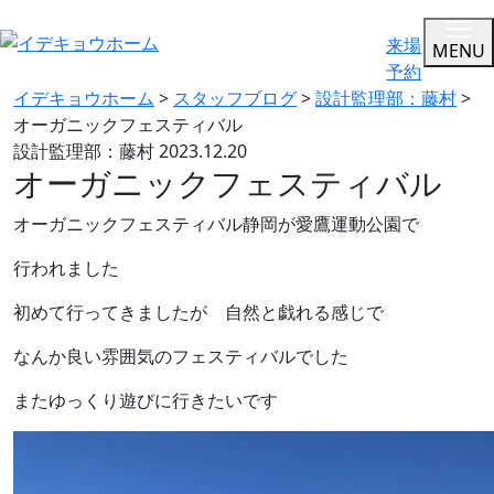
来場
MENU
予約
イデキョウホーム
>
スタッフブログ
>
設計監理部：藤村
>
オーガニックフェスティバル
設計監理部：藤村
2023.12.20
オーガニックフェスティバル
オーガニックフェスティバル静岡が愛鷹運動公園で
行われました
初めて行ってきましたが 自然と戯れる感じで
なんか良い雰囲気のフェスティバルでした
またゆっくり遊びに行きたいです