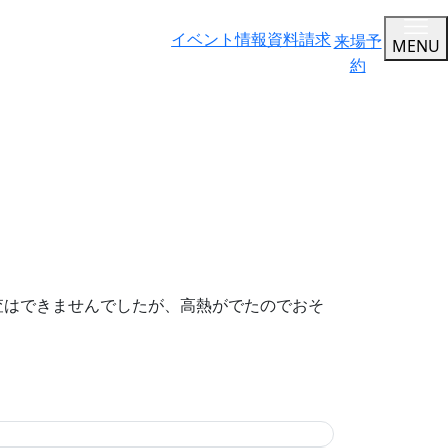
イベント情報
資料請求
来場予
MENU
約
査はできませんでしたが、高熱がでたのでおそ