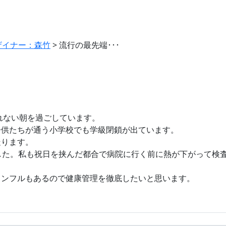
ザイナー：森竹
>
流行の最先端･･･
れない朝を過ごしています。
子供たちが通う小学校でも学級閉鎖が出ています。
走ります。
した。私も祝日を挟んだ都合で病院に行く前に熱が下がって検
インフルもあるので健康管理を徹底したいと思います。