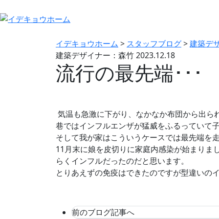
イデキョウホーム
>
スタッフブログ
>
建築デ
建築デザイナー：森竹
2023.12.18
流行の最先端･･･
気温も急激に下がり、なかなか布団から出ら
巷ではインフルエンザが猛威をふるっていて
そして我が家はこういうケースでは最先端を
11月末に娘を皮切りに家庭内感染が始まりま
らくインフルだったのだと思います。
とりあえずの免疫はできたのですが型違いの
前のブログ記事へ