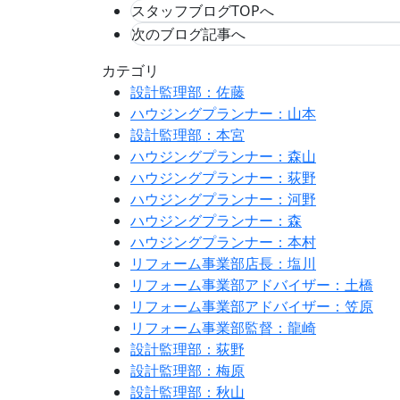
スタッフブログTOPへ
次のブログ記事へ
カテゴリ
設計監理部：佐藤
ハウジングプランナー：山本
設計監理部：本宮
ハウジングプランナー：森山
ハウジングプランナー：荻野
ハウジングプランナー：河野
ハウジングプランナー：森
ハウジングプランナー：本村
リフォーム事業部店長：塩川
リフォーム事業部アドバイザー：土橋
リフォーム事業部アドバイザー：笠原
リフォーム事業部監督：龍崎
設計監理部：荻野
設計監理部：梅原
設計監理部：秋山