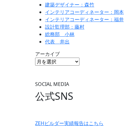
建築デザイナー：森竹
インテリアコーディネーター：岡本
インテリアコーディネーター：福井
設計監理部：藤村
総務部 小林
代表 井出
アーカイブ
SOCIAL MEDIA
公式SNS
ZEHビルダー
実績報告はこちら