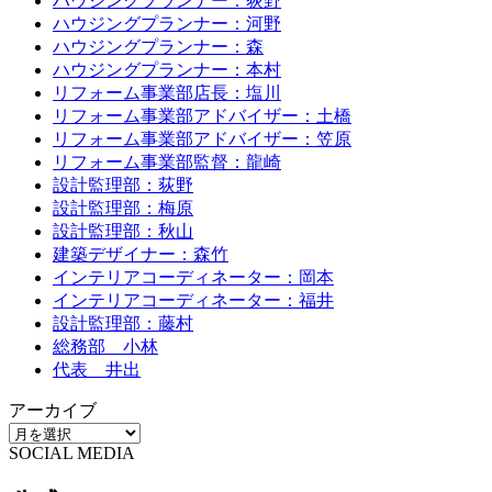
ハウジングプランナー：荻野
ハウジングプランナー：河野
ハウジングプランナー：森
ハウジングプランナー：本村
リフォーム事業部店長：塩川
リフォーム事業部アドバイザー：土橋
リフォーム事業部アドバイザー：笠原
リフォーム事業部監督：龍崎
設計監理部：荻野
設計監理部：梅原
設計監理部：秋山
建築デザイナー：森竹
インテリアコーディネーター：岡本
インテリアコーディネーター：福井
設計監理部：藤村
総務部 小林
代表 井出
アーカイブ
SOCIAL MEDIA