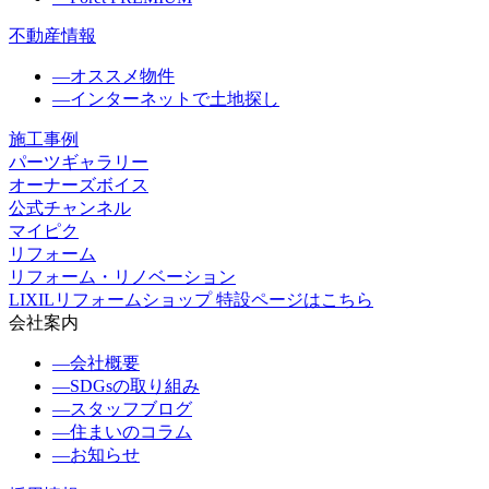
不動産情報
―
オススメ物件
―
インターネットで土地探し
施工事例
パーツギャラリー
オーナーズボイス
公式チャンネル
マイピク
リフォーム
リフォーム・リノベーション
LIXILリフォームショップ 特設ページはこちら
会社案内
―
会社概要
―
SDGsの取り組み
―
スタッフブログ
―
住まいのコラム
―
お知らせ