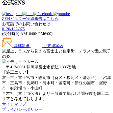
公式SNS
ZEHビルダー
実績報告はこちら
お電話でのお問い合わせは
0120-122-975
(受付時間 AM10:00~PM6:00)
資料請求
ご来場案内
〒417-0061 静岡県富士市伝法 1335番地
【施工エリア】
富士市・富士宮市・静岡市（葵区・駿河区・清水区）・沼津
市・三島市・長泉町・清水町・函南町・伊豆の国市・裾野
市・御殿場市・小山町
＊本社（富士市伝法）より一般道で概ね1時間程度を施工エ
リアと考えております。
サイトマップ
プライバシーポリシー