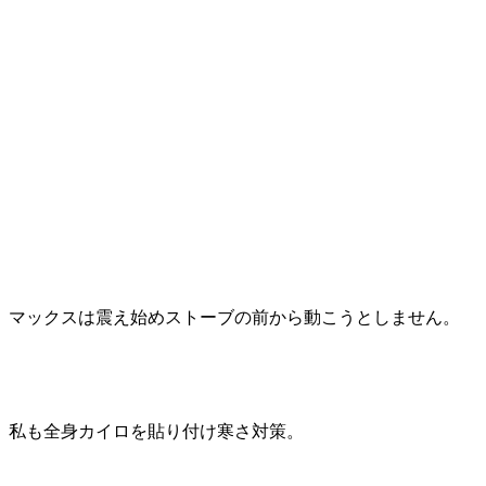
マックスは震え始めストーブの前から動こうとしません。
私も全身カイロを貼り付け寒さ対策。