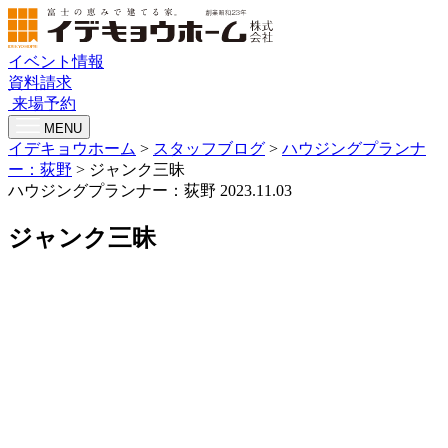
イベント情報
資料請求
来場予約
MENU
イデキョウホーム
>
スタッフブログ
>
ハウジングプランナ
ー：荻野
>
ジャンク三昧
ハウジングプランナー：荻野
2023.11.03
ジャンク三昧