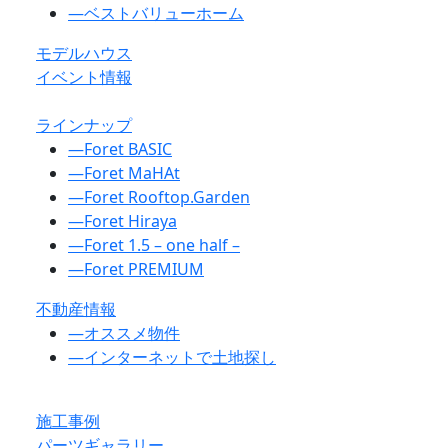
―
ベストバリューホーム
モデルハウス
イベント情報
ラインナップ
―
Foret BASIC
―
Foret MaHAt
―
Foret Rooftop.Garden
―
Foret Hiraya
―
Foret 1.5 – one half –
―
Foret PREMIUM
不動産情報
―
オススメ物件
―
インターネットで土地探し
施工事例
パーツギャラリー