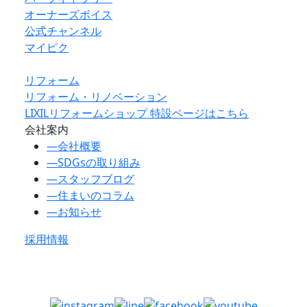
オーナーズボイス
公式チャンネル
マイピク
リフォーム
リフォーム・リノベーション
LIXILリフォームショップ 特設ページはこちら
会社案内
―
会社概要
―
SDGsの取り組み
―
スタッフブログ
―
住まいのコラム
―
お知らせ
採用情報