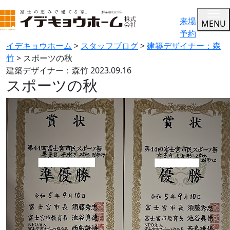
来場
MENU
予約
イデキョウホーム
>
スタッフブログ
>
建築デザイナー：森
竹
>
スポーツの秋
建築デザイナー：森竹
2023.09.16
スポーツの秋