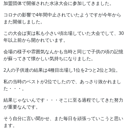
加盟団体で開催された水泳大会に参加してきました。
コロナの影響で4年間中止されていたようですが今年から
また開催しました。
この大会は実は私も小さい頃出場していた大会でして、30
年以上前から開かれています。
会場の様子や雰囲気なんかも当時と同じで子供の頃の記憶
が蘇ってきて懐かしい気持ちになりました。
2人の子供達の結果は4種目出場し1位を2つと2位と3位。
私の当時のベストが2位でしたので、あっさり抜かれまし
た・・・。
結果じゃないんです・・・そこに至る過程でしてきた努力
が重要なんです。
そう自分に言い聞かせ、また毎日を頑張っていこうと思い
ます。