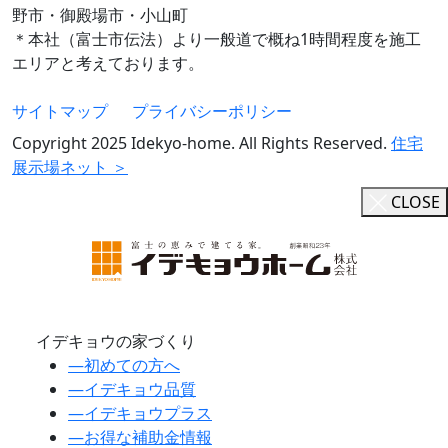
野市・御殿場市・小山町
＊本社（富士市伝法）より一般道で概ね1時間程度を施工
エリアと考えております。
サイトマップ
プライバシーポリシー
Copyright 2025 Idekyo-home. All Rights Reserved.
住宅
展示場ネット ＞
CLOSE
イデキョウの家づくり
―
初めての方へ
―
イデキョウ品質
―
イデキョウプラス
―
お得な補助金情報