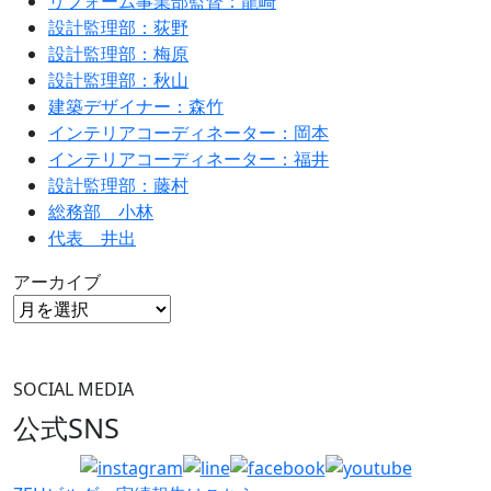
リフォーム事業部監督：龍崎
設計監理部：荻野
設計監理部：梅原
設計監理部：秋山
建築デザイナー：森竹
インテリアコーディネーター：岡本
インテリアコーディネーター：福井
設計監理部：藤村
総務部 小林
代表 井出
アーカイブ
SOCIAL MEDIA
公式SNS