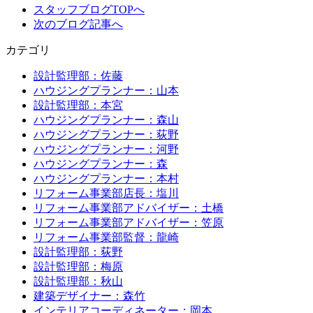
スタッフブログTOPへ
次のブログ記事へ
カテゴリ
設計監理部：佐藤
ハウジングプランナー：山本
設計監理部：本宮
ハウジングプランナー：森山
ハウジングプランナー：荻野
ハウジングプランナー：河野
ハウジングプランナー：森
ハウジングプランナー：本村
リフォーム事業部店長：塩川
リフォーム事業部アドバイザー：土橋
リフォーム事業部アドバイザー：笠原
リフォーム事業部監督：龍崎
設計監理部：荻野
設計監理部：梅原
設計監理部：秋山
建築デザイナー：森竹
インテリアコーディネーター：岡本