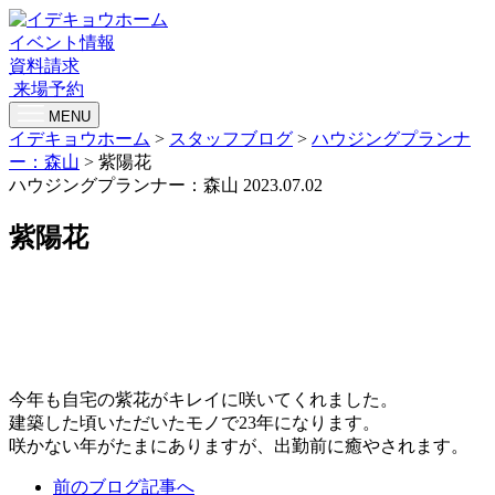
イベント情報
資料請求
来場予約
MENU
イデキョウホーム
>
スタッフブログ
>
ハウジングプランナ
ー：森山
>
紫陽花
ハウジングプランナー：森山
2023.07.02
紫陽花
今年も自宅の紫花がキレイに咲いてくれました。
建築した頃いただいたモノで23年になります。
咲かない年がたまにありますが、出勤前に癒やされます。
前のブログ記事へ