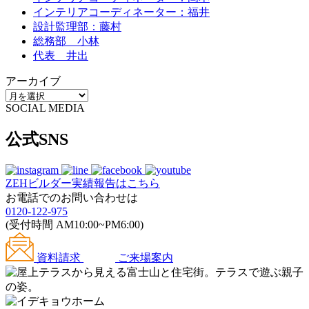
インテリアコーディネーター：福井
設計監理部：藤村
総務部 小林
代表 井出
アーカイブ
SOCIAL MEDIA
公式SNS
ZEHビルダー
実績報告はこちら
お電話でのお問い合わせは
0120-122-975
(受付時間 AM10:00~PM6:00)
資料請求
ご来場案内