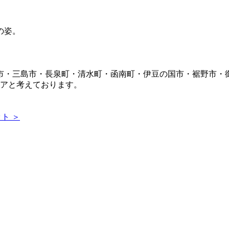
市・三島市・長泉町・清水町・函南町・伊豆の国市・裾野市・
リアと考えております。
ト ＞