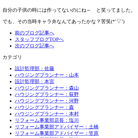
自分の子供の時には作ってないのにね～ と笑ってました。
でも、その当時キャラ弁なんてあったかな？苦笑(*’▽’)
前のブログ記事へ
スタッフブログTOPへ
次のブログ記事へ
カテゴリ
設計監理部：佐藤
ハウジングプランナー：山本
設計監理部：本宮
ハウジングプランナー：森山
ハウジングプランナー：荻野
ハウジングプランナー：河野
ハウジングプランナー：森
ハウジングプランナー：本村
リフォーム事業部店長：塩川
リフォーム事業部アドバイザー：土橋
リフォーム事業部アドバイザー：笠原