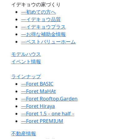
イデキョウの家づくり
―
初めての方へ
―
イデキョウ品質
―
イデキョウプラス
―
お得な補助金情報
―
ベストバリューホーム
モデルハウス
イベント情報
ラインナップ
―
Foret BASIC
―
Foret MaHAt
―
Foret Rooftop.Garden
―
Foret Hiraya
―
Foret 1.5 – one half –
―
Foret PREMIUM
不動産情報