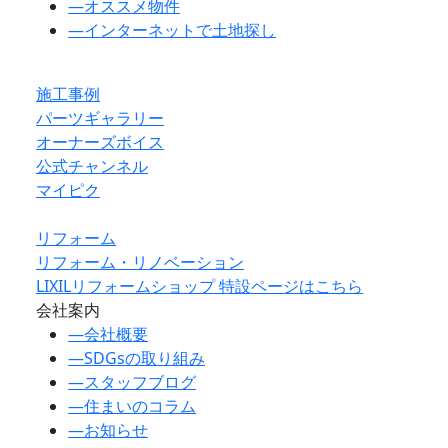
―
オススメ物件
―
インターネットで土地探し
施工事例
パーツギャラリー
オーナーズボイス
公式チャンネル
マイピク
リフォーム
リフォーム・リノベーション
LIXILリフォームショップ 特設ページはこちら
会社案内
―
会社概要
―
SDGsの取り組み
―
スタッフブログ
―
住まいのコラム
―
お知らせ