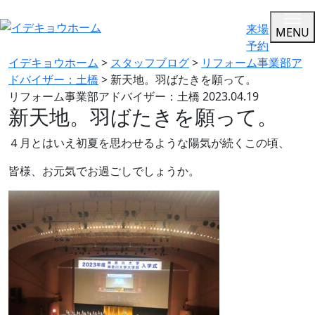
来場
MENU
予約
イデキョウホーム
>
スタッフブログ
>
リフォーム事業部ア
ドバイザー：土橋
>
新天地。羽ばたきを願って。
リフォーム事業部アドバイザー：土橋
2023.04.19
新天地。羽ばたきを願って。
４月とはいえ初夏を思わせるような陽気が続くこの頃、
皆様、お元気でお過ごしでしょうか。