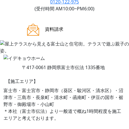
0120-122-975
(受付時間 AM10:00~PM6:00)
ご来場案内
資料請求
〒417-0061 静岡県富士市伝法 1335番地
【施工エリア】
富士市・富士宮市・静岡市（葵区・駿河区・清水区）・沼
津市・三島市・長泉町・清水町・函南町・伊豆の国市・裾
野市・御殿場市・小山町
＊本社（富士市伝法）より一般道で概ね1時間程度を施工
エリアと考えております。