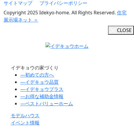
サイトマップ
プライバシーポリシー
Copyright 2025 Idekyo-home. All Rights Reserved.
住宅
展示場ネット ＞
CLOSE
イデキョウの家づくり
―
初めての方へ
―
イデキョウ品質
―
イデキョウプラス
―
お得な補助金情報
―
ベストバリューホーム
モデルハウス
イベント情報