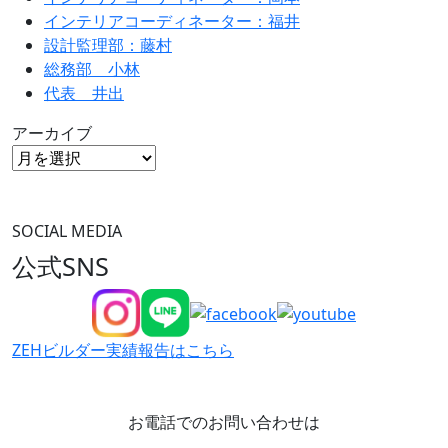
インテリアコーディネーター：福井
設計監理部：藤村
総務部 小林
代表 井出
アーカイブ
SOCIAL MEDIA
公式SNS
ZEHビルダー
実績報告はこちら
お電話でのお問い合わせは