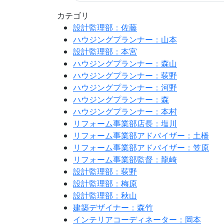
カテゴリ
設計監理部：佐藤
ハウジングプランナー：山本
設計監理部：本宮
ハウジングプランナー：森山
ハウジングプランナー：荻野
ハウジングプランナー：河野
ハウジングプランナー：森
ハウジングプランナー：本村
リフォーム事業部店長：塩川
リフォーム事業部アドバイザー：土橋
リフォーム事業部アドバイザー：笠原
リフォーム事業部監督：龍崎
設計監理部：荻野
設計監理部：梅原
設計監理部：秋山
建築デザイナー：森竹
インテリアコーディネーター：岡本