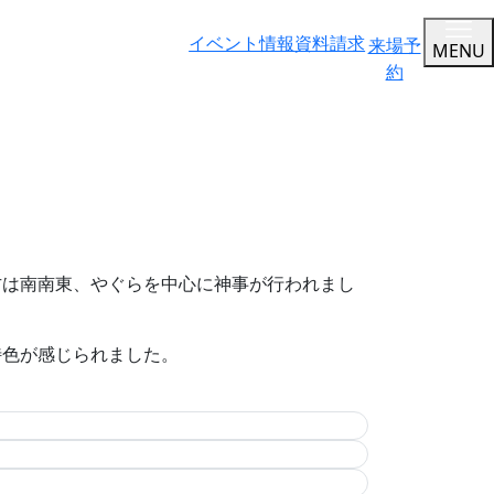
イベント情報
資料請求
来場予
MENU
約
方は南南東、やぐらを中心に神事が行われまし
特色が感じられました。