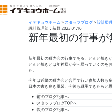
イデキョウホーム
>
スタッフブログ
>
設計監
設計監理部：荻野
2023.01.16
新年最初の行事が
新年最初の町内会の行事である、どんど焼き
どんど焼きとは年神様が空へ帰っていくのを
た。
今年は近隣の町内会と合同で行い参加人数も
日本の古き良き風習、今後も継承できたらと
前のブログ記事へ
スタッフブログTOPへ
次のブログ記事へ