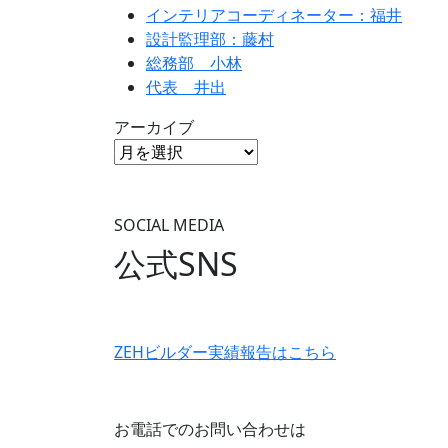
インテリアコーディネーター：福井
設計監理部：藤村
総務部 小林
代表 井出
アーカイブ
SOCIAL MEDIA
公式SNS
ZEHビルダー
実績報告はこちら
お電話でのお問い合わせは