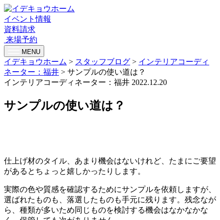
イベント情報
資料請求
来場予約
MENU
イデキョウホーム
>
スタッフブログ
>
インテリアコーディ
ネーター：福井
>
サンプルの使い道は？
インテリアコーディネーター：福井
2022.12.20
サンプルの使い道は？
仕上げ材のタイル、あまり機会はないけれど、たまにご要望
があるとちょっと嬉しかったりします。
実際の色や質感を確認するためにサンプルを依頼しますが、
選ばれたものも、落選したものも手元に残ります。残念なが
ら、種類が多いため同じものを検討する機会はなかなかな