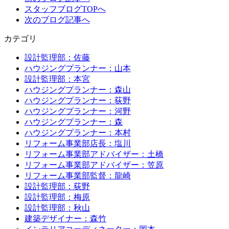
スタッフブログTOPへ
次のブログ記事へ
カテゴリ
設計監理部：佐藤
ハウジングプランナー：山本
設計監理部：本宮
ハウジングプランナー：森山
ハウジングプランナー：荻野
ハウジングプランナー：河野
ハウジングプランナー：森
ハウジングプランナー：本村
リフォーム事業部店長：塩川
リフォーム事業部アドバイザー：土橋
リフォーム事業部アドバイザー：笠原
リフォーム事業部監督：龍崎
設計監理部：荻野
設計監理部：梅原
設計監理部：秋山
建築デザイナー：森竹