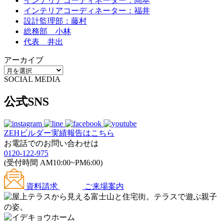
インテリアコーディネーター：岡本
インテリアコーディネーター：福井
設計監理部：藤村
総務部 小林
代表 井出
アーカイブ
SOCIAL MEDIA
公式SNS
ZEHビルダー
実績報告はこちら
お電話でのお問い合わせは
0120-122-975
(受付時間 AM10:00~PM6:00)
資料請求
ご来場案内