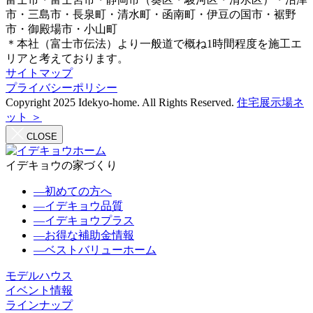
市・三島市・長泉町・清水町・函南町・伊豆の国市・裾野
市・御殿場市・小山町
＊本社（富士市伝法）より一般道で概ね1時間程度を施工エ
リアと考えております。
サイトマップ
プライバシーポリシー
Copyright 2025 Idekyo-home. All Rights Reserved.
住宅展示場ネ
ット ＞
CLOSE
イデキョウの家づくり
―
初めての方へ
―
イデキョウ品質
―
イデキョウプラス
―
お得な補助金情報
―
ベストバリューホーム
モデルハウス
イベント情報
ラインナップ