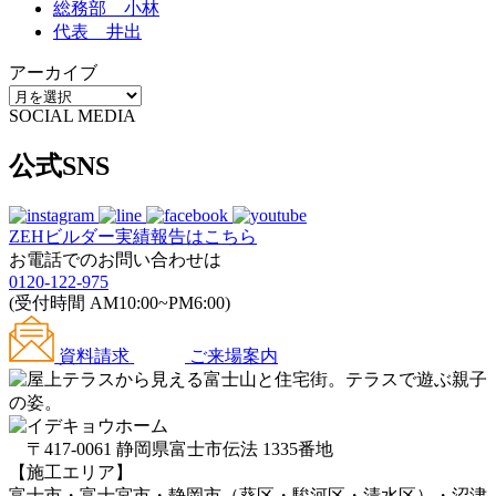
総務部 小林
代表 井出
アーカイブ
SOCIAL MEDIA
公式SNS
ZEHビルダー
実績報告はこちら
お電話でのお問い合わせは
0120-122-975
(受付時間 AM10:00~PM6:00)
資料請求
ご来場案内
〒417-0061 静岡県富士市伝法 1335番地
【施工エリア】
富士市・富士宮市・静岡市（葵区・駿河区・清水区）・沼津