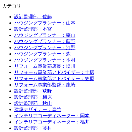
カテゴリ
設計監理部：佐藤
ハウジングプランナー：山本
設計監理部：本宮
ハウジングプランナー：森山
ハウジングプランナー：荻野
ハウジングプランナー：河野
ハウジングプランナー：森
ハウジングプランナー：本村
リフォーム事業部店長：塩川
リフォーム事業部アドバイザー：土橋
リフォーム事業部アドバイザー：笠原
リフォーム事業部監督：龍崎
設計監理部：荻野
設計監理部：梅原
設計監理部：秋山
建築デザイナー：森竹
インテリアコーディネーター：岡本
インテリアコーディネーター：福井
設計監理部：藤村