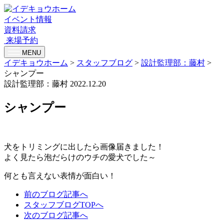
イベント情報
資料請求
来場予約
MENU
イデキョウホーム
>
スタッフブログ
>
設計監理部：藤村
>
シャンプー
設計監理部：藤村
2022.12.20
シャンプー
犬をトリミングに出したら画像届きました！
よく見たら泡だらけのウチの愛犬でした～
何とも言えない表情が面白い！
前のブログ記事へ
スタッフブログTOPへ
次のブログ記事へ