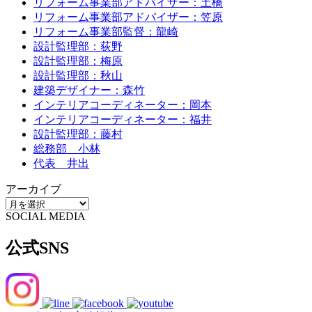
リフォーム事業部アドバイザー：土橋
リフォーム事業部アドバイザー：笠原
リフォーム事業部監督：龍崎
設計監理部：荻野
設計監理部：梅原
設計監理部：秋山
建築デザイナー：森竹
インテリアコーディネーター：岡本
インテリアコーディネーター：福井
設計監理部：藤村
総務部 小林
代表 井出
アーカイブ
SOCIAL MEDIA
公式SNS