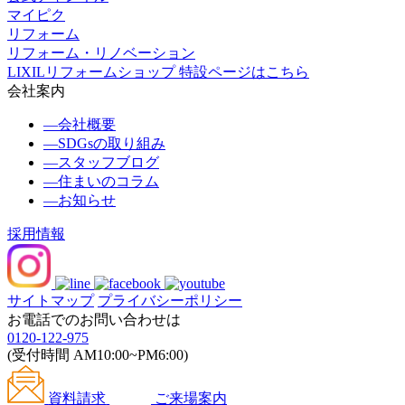
マイピク
リフォーム
リフォーム・リノベーション
LIXILリフォームショップ 特設ページはこちら
会社案内
―
会社概要
―
SDGsの取り組み
―
スタッフブログ
―
住まいのコラム
―
お知らせ
採用情報
サイトマップ
プライバシーポリシー
お電話でのお問い合わせは
0120-122-975
(受付時間 AM10:00~PM6:00)
資料請求
ご来場案内