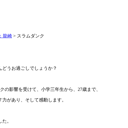
：龍崎
>
スラムダンク
んどうお過ごしでしょうか？
クの影響を受けて、小学三年生から、27歳まで、
す力があり、そして感動します。
した。