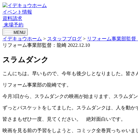
イベント情報
資料請求
来場予約
MENU
イデキョウホーム
>
スタッフブログ
>
リフォーム事業部監督
リフォーム事業部監督：龍崎
2022.12.10
スラムダンク
こんにちは。早いもので、今年も後少しとなりました。皆さ
リフォーム事業部の龍崎です。
今月3日から、スラムダンクの映画が始まります、スラムダン
ずっとバスケットをしてました。スラムダンクは、人を動か
皆さまもぜひ一度、見てください。 絶対面白いです。
映画を見る前の予習をしようと、コミック全巻買っちゃいま