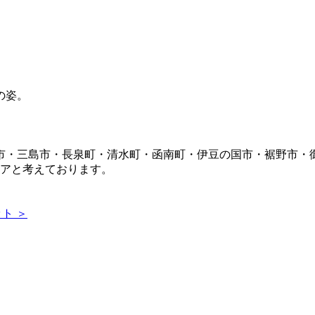
市・三島市・長泉町・清水町・函南町・伊豆の国市・裾野市・
リアと考えております。
ト ＞