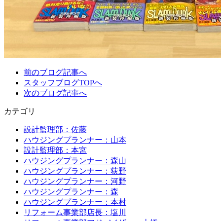
前のブログ記事へ
スタッフブログTOPへ
次のブログ記事へ
カテゴリ
設計監理部：佐藤
ハウジングプランナー：山本
設計監理部：本宮
ハウジングプランナー：森山
ハウジングプランナー：荻野
ハウジングプランナー：河野
ハウジングプランナー：森
ハウジングプランナー：本村
リフォーム事業部店長：塩川