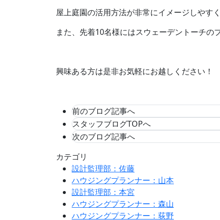
屋上庭園の活用方法が非常にイメージしやす
また、先着10名様にはスウェーデントーチの
興味ある方は是非お気軽にお越しください！
前のブログ記事へ
スタッフブログTOPへ
次のブログ記事へ
カテゴリ
設計監理部：佐藤
ハウジングプランナー：山本
設計監理部：本宮
ハウジングプランナー：森山
ハウジングプランナー：荻野