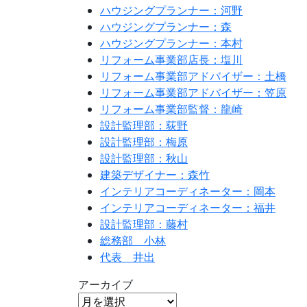
ハウジングプランナー：河野
ハウジングプランナー：森
ハウジングプランナー：本村
リフォーム事業部店長：塩川
リフォーム事業部アドバイザー：土橋
リフォーム事業部アドバイザー：笠原
リフォーム事業部監督：龍崎
設計監理部：荻野
設計監理部：梅原
設計監理部：秋山
建築デザイナー：森竹
インテリアコーディネーター：岡本
インテリアコーディネーター：福井
設計監理部：藤村
総務部 小林
代表 井出
アーカイブ