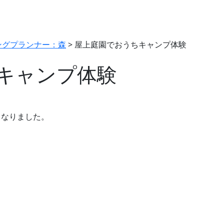
ングプランナー：森
>
屋上庭園でおうちキャンプ体験
キャンプ体験
となりました。