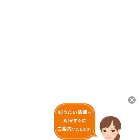
ご来場案内