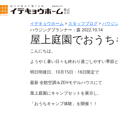
イデキョウホーム
>
スタッフブログ
>
ハウジ
ハウジングプランナー：森
2022.10.14
屋上庭園でおうち
こんにちは。
ようやく暑い日々も終わり過ごしやすい季節
明日明後日、10月15日・16日限定で
最新 全館空調＆ZEHモデルハウスにて
屋上庭園にキャンプセットを展示し、
「おうちキャンプ体験」を開催！！