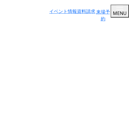
イベント情報
資料請求
来場予
MENU
約