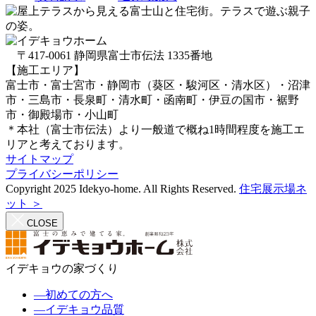
〒417-0061 静岡県富士市伝法 1335番地
【施工エリア】
富士市・富士宮市・静岡市（葵区・駿河区・清水区）・沼津
市・三島市・長泉町・清水町・函南町・伊豆の国市・裾野
市・御殿場市・小山町
＊本社（富士市伝法）より一般道で概ね1時間程度を施工エ
リアと考えております。
サイトマップ
プライバシーポリシー
Copyright 2025 Idekyo-home. All Rights Reserved.
住宅展示場ネ
ット ＞
CLOSE
イデキョウの家づくり
―
初めての方へ
―
イデキョウ品質