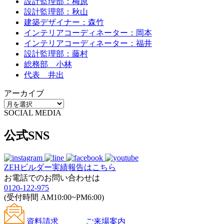
設計監理部：梅原
設計監理部：秋山
建築デザイナー：森竹
インテリアコーディネーター：岡本
インテリアコーディネーター：福井
設計監理部：藤村
総務部 小林
代表 井出
アーカイブ
SOCIAL MEDIA
公式SNS
ZEHビルダー
実績報告はこちら
お電話でのお問い合わせは
0120-122-975
(受付時間 AM10:00~PM6:00)
資料請求
ご来場案内