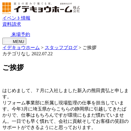
イベント情報
資料請求
来場予約
MENU
イデキョウホーム
>
スタッフブログ
>
ご挨拶
カテゴリなし
2022.07.22
ご挨拶
はじめまして、７月に入社しました新入の熊田貴弘と申しま
す。
リフォーム事業部に所属し現場監理の仕事を担当していま
す。今年3月に埼玉県からこちらの静岡県に引越してきたば
かりで、仕事はもちろんですが環境にもまだ慣れていませ
ん。一日でも早く慣れて、会社に貢献そしてお客様の笑顔の
サポートができるようにと思っております。