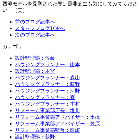
西添モデルを見学された際は是非芝生も気にしてみてくださ
い！（笑）
前のブログ記事へ
スタッフブログTOPへ
次のブログ記事へ
カテゴリ
設計監理部：佐藤
ハウジングプランナー：山本
設計監理部：本宮
ハウジングプランナー：森山
ハウジングプランナー：荻野
ハウジングプランナー：河野
ハウジングプランナー：森
ハウジングプランナー：本村
リフォーム事業部店長：塩川
リフォーム事業部アドバイザー：土橋
リフォーム事業部アドバイザー：笠原
リフォーム事業部監督：龍崎
設計監理部：荻野