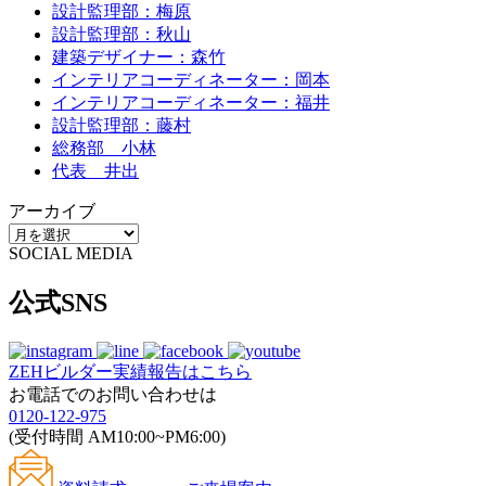
設計監理部：梅原
設計監理部：秋山
建築デザイナー：森竹
インテリアコーディネーター：岡本
インテリアコーディネーター：福井
設計監理部：藤村
総務部 小林
代表 井出
アーカイブ
SOCIAL MEDIA
公式SNS
ZEHビルダー
実績報告はこちら
お電話でのお問い合わせは
0120-122-975
(受付時間 AM10:00~PM6:00)