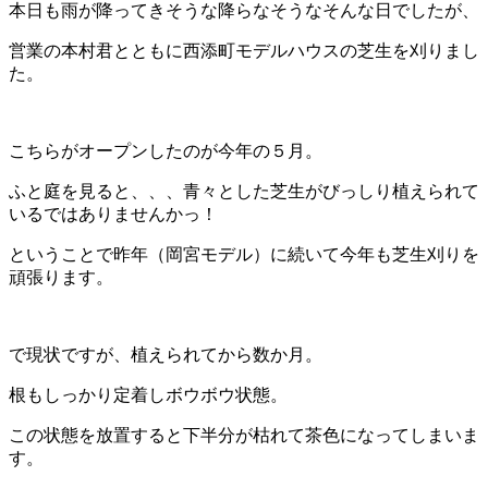
本日も雨が降ってきそうな降らなそうなそんな日でしたが、
営業の本村君とともに西添町モデルハウスの芝生を刈りまし
た。
こちらがオープンしたのが今年の５月。
ふと庭を見ると、、、青々とした芝生がびっしり植えられて
いるではありませんかっ！
ということで昨年（岡宮モデル）に続いて今年も芝生刈りを
頑張ります。
で現状ですが、植えられてから数か月。
根もしっかり定着しボウボウ状態。
この状態を放置すると下半分が枯れて茶色になってしまいま
す。