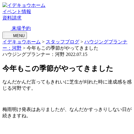
イベント情報
資料請求
来場予約
MENU
イデキョウホーム
>
スタッフブログ
>
ハウジングプランナ
ー：河野
>
今年もこの季節がやってきました
ハウジングプランナー：河野
2022.07.15
今年もこの季節がやってきました
なんだかんだ言ってもきれいに芝生が刈れた時に達成感を感
じる河野です。
梅雨明け発表はありましたが、なんだかすっきりしない日が
続きますね。