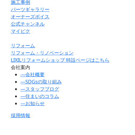
施工事例
パーツギャラリー
オーナーズボイス
公式チャンネル
マイピク
リフォーム
リフォーム・リノベーション
LIXILリフォームショップ 特設ページはこちら
会社案内
―
会社概要
―
SDGsの取り組み
―
スタッフブログ
―
住まいのコラム
―
お知らせ
採用情報