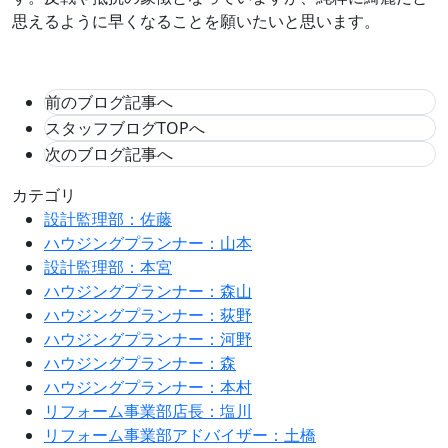
思えるように早くなることを願いたいと思います。
前のブログ記事へ
スタッフブログTOPへ
次のブログ記事へ
カテゴリ
設計監理部：佐藤
ハウジングプランナー：山本
設計監理部：本宮
ハウジングプランナー：森山
ハウジングプランナー：荻野
ハウジングプランナー：河野
ハウジングプランナー：森
ハウジングプランナー：本村
リフォーム事業部店長：塩川
リフォーム事業部アドバイザー：土橋