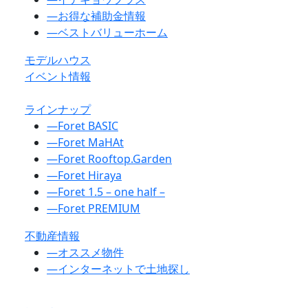
―
お得な補助金情報
―
ベストバリューホーム
モデルハウス
イベント情報
ラインナップ
―
Foret BASIC
―
Foret MaHAt
―
Foret Rooftop.Garden
―
Foret Hiraya
―
Foret 1.5 – one half –
―
Foret PREMIUM
不動産情報
―
オススメ物件
―
インターネットで土地探し