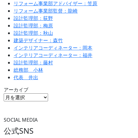
リフォーム事業部アドバイザー：笠原
リフォーム事業部監督：龍崎
設計監理部：荻野
設計監理部：梅原
設計監理部：秋山
建築デザイナー：森竹
インテリアコーディネーター：岡本
インテリアコーディネーター：福井
設計監理部：藤村
総務部 小林
代表 井出
アーカイブ
SOCIAL MEDIA
公式SNS