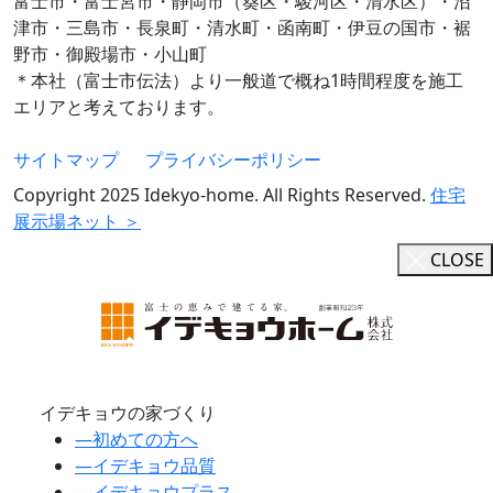
富士市・富士宮市・静岡市（葵区・駿河区・清水区）・沼
津市・三島市・長泉町・清水町・函南町・伊豆の国市・裾
野市・御殿場市・小山町
＊本社（富士市伝法）より一般道で概ね1時間程度を施工
エリアと考えております。
サイトマップ
プライバシーポリシー
Copyright 2025 Idekyo-home. All Rights Reserved.
住宅
展示場ネット ＞
CLOSE
イデキョウの家づくり
―
初めての方へ
―
イデキョウ品質
―
イデキョウプラス