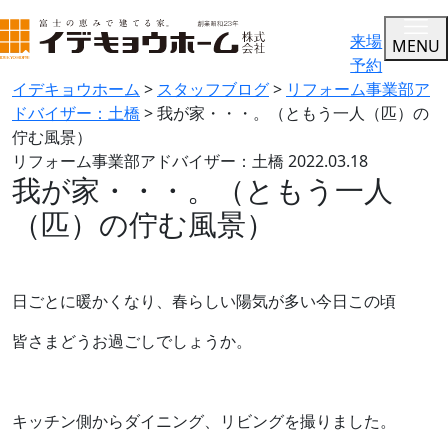
来場
MENU
予約
イデキョウホーム
>
スタッフブログ
>
リフォーム事業部ア
ドバイザー：土橋
>
我が家・・・。（ともう一人（匹）の
佇む風景）
リフォーム事業部アドバイザー：土橋
2022.03.18
我が家・・・。（ともう一人
（匹）の佇む風景）
日ごとに暖かくなり、春らしい陽気が多い今日この頃
皆さまどうお過ごしでしょうか。
キッチン側からダイニング、リビングを撮りました。