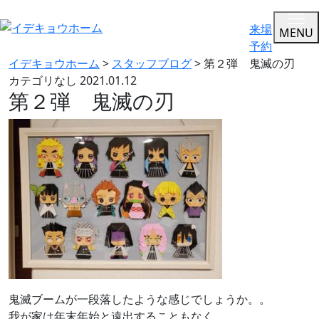
来場
MENU
予約
イデキョウホーム
>
スタッフブログ
>
第２弾 鬼滅の刃
カテゴリなし
2021.01.12
第２弾 鬼滅の刃
鬼滅ブームが一段落したような感じでしょうか。。
我が家は年末年始と遠出することもなく、