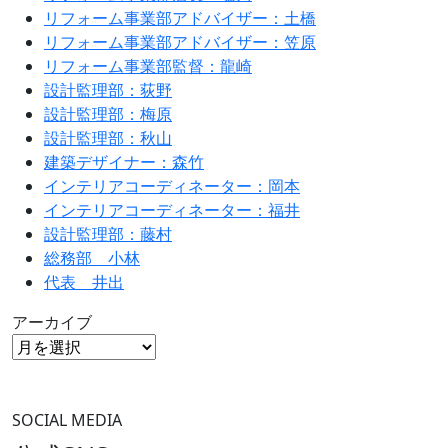
リフォーム事業部アドバイザー：土橋
リフォーム事業部アドバイザー：笠原
リフォーム事業部監督：龍崎
設計監理部：荻野
設計監理部：梅原
設計監理部：秋山
建築デザイナー：森竹
インテリアコーディネーター：岡本
インテリアコーディネーター：福井
設計監理部：藤村
総務部 小林
代表 井出
アーカイブ
SOCIAL MEDIA