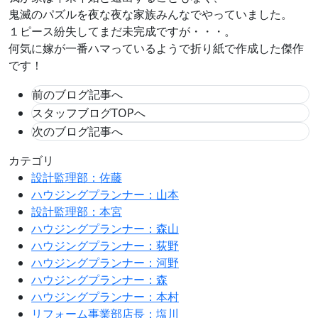
鬼滅のパズルを夜な夜な家族みんなでやっていました。
１ピース紛失してまだ未完成ですが・・・。
何気に嫁が一番ハマっているようで折り紙で作成した傑作
です！
前のブログ記事へ
スタッフブログTOPへ
次のブログ記事へ
カテゴリ
設計監理部：佐藤
ハウジングプランナー：山本
設計監理部：本宮
ハウジングプランナー：森山
ハウジングプランナー：荻野
ハウジングプランナー：河野
ハウジングプランナー：森
ハウジングプランナー：本村
リフォーム事業部店長：塩川