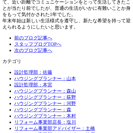
て、近い距離でコミュニケーションをとって生活してきたこ
とが当たり前でしたが、普通の生活がいかに有難いことか身
をもって気付かされた1年でした。
年末年始は新しい生活様式を遵守し、新たな希望を持って迎
えられるようにしたいと思います。
前のブログ記事へ
スタッフブログTOPへ
次のブログ記事へ
カテゴリ
設計監理部：佐藤
ハウジングプランナー：山本
設計監理部：本宮
ハウジングプランナー：森山
ハウジングプランナー：荻野
ハウジングプランナー：河野
ハウジングプランナー：森
ハウジングプランナー：本村
リフォーム事業部店長：塩川
リフォーム事業部アドバイザー：土橋