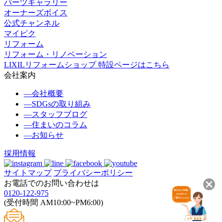
パーツギャラリー
オーナーズボイス
公式チャンネル
マイピク
リフォーム
リフォーム・リノベーション
LIXILリフォームショップ 特設ページはこちら
会社案内
―
会社概要
―
SDGsの取り組み
―
スタッフブログ
―
住まいのコラム
―
お知らせ
採用情報
サイトマップ
プライバシーポリシー
お電話でのお問い合わせは
0120-122-975
(受付時間 AM10:00~PM6:00)