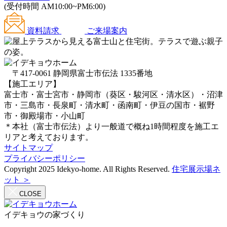
(受付時間 AM10:00~PM6:00)
資料請求
ご来場案内
〒417-0061 静岡県富士市伝法 1335番地
【施工エリア】
富士市・富士宮市・静岡市（葵区・駿河区・清水区）・沼津
市・三島市・長泉町・清水町・函南町・伊豆の国市・裾野
市・御殿場市・小山町
＊本社（富士市伝法）より一般道で概ね1時間程度を施工エ
リアと考えております。
サイトマップ
プライバシーポリシー
Copyright 2025 Idekyo-home. All Rights Reserved.
住宅展示場ネ
ット ＞
CLOSE
イデキョウの家づくり