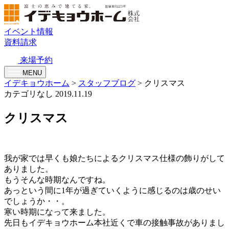
イベント情報
資料請求
来場予約
MENU
イデキョウホーム
>
スタッフブログ
>
クリスマス
カテゴリなし
2019.11.19
クリスマス
我が家では早くも娘たちによるクリスマス仕様の飾りがして
ありました。
もうそんな時期なんですね。
あっという間に1年が過ぎていくように感じるのは歳のせい
でしょうか・・。
寒い時期になって来ました。
先日もイデキョウホーム本社近くで車の接触事故がありまし