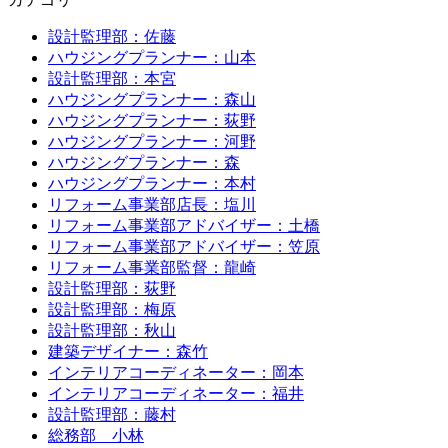
設計監理部：佐藤
ハウジングプランナー：山本
設計監理部：本宮
ハウジングプランナー：森山
ハウジングプランナー：荻野
ハウジングプランナー：河野
ハウジングプランナー：森
ハウジングプランナー：本村
リフォーム事業部店長：塩川
リフォーム事業部アドバイザー：土橋
リフォーム事業部アドバイザー：笠原
リフォーム事業部監督：龍崎
設計監理部：荻野
設計監理部：梅原
設計監理部：秋山
建築デザイナー：森竹
インテリアコーディネーター：岡本
インテリアコーディネーター：福井
設計監理部：藤村
総務部 小林