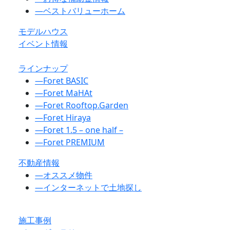
―
ベストバリューホーム
モデルハウス
イベント情報
ラインナップ
―
Foret BASIC
―
Foret MaHAt
―
Foret Rooftop.Garden
―
Foret Hiraya
―
Foret 1.5 – one half –
―
Foret PREMIUM
不動産情報
―
オススメ物件
―
インターネットで土地探し
施工事例