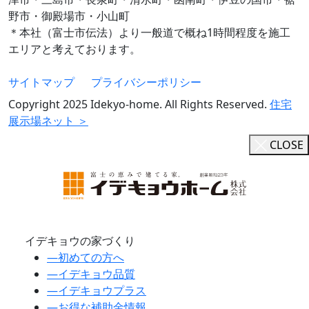
野市・御殿場市・小山町
＊本社（富士市伝法）より一般道で概ね1時間程度を施工
エリアと考えております。
サイトマップ
プライバシーポリシー
Copyright 2025 Idekyo-home. All Rights Reserved.
住宅
展示場ネット ＞
CLOSE
イデキョウの家づくり
―
初めての方へ
―
イデキョウ品質
―
イデキョウプラス
―
お得な補助金情報