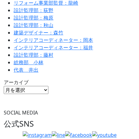
リフォーム事業部監督：龍崎
設計監理部：荻野
設計監理部：梅原
設計監理部：秋山
建築デザイナー：森竹
インテリアコーディネーター：岡本
インテリアコーディネーター：福井
設計監理部：藤村
総務部 小林
代表 井出
アーカイブ
SOCIAL MEDIA
公式SNS