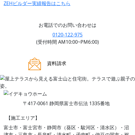
ZEHビルダー
実績報告はこちら
お電話でのお問い合わせは
0120-122-975
(受付時間 AM10:00~PM6:00)
ご来場案内
資料請求
〒417-0061 静岡県富士市伝法 1335番地
【施工エリア】
富士市・富士宮市・静岡市（葵区・駿河区・清水区）・沼
津市・三島市・長泉町・清水町・函南町・伊豆の国市・裾