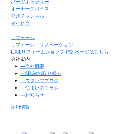
パーツギャラリー
オーナーズボイス
公式チャンネル
マイピク
リフォーム
リフォーム・リノベーション
LIXILリフォームショップ 特設ページはこちら
会社案内
―
会社概要
―
SDGsの取り組み
―
スタッフブログ
―
住まいのコラム
―
お知らせ
採用情報