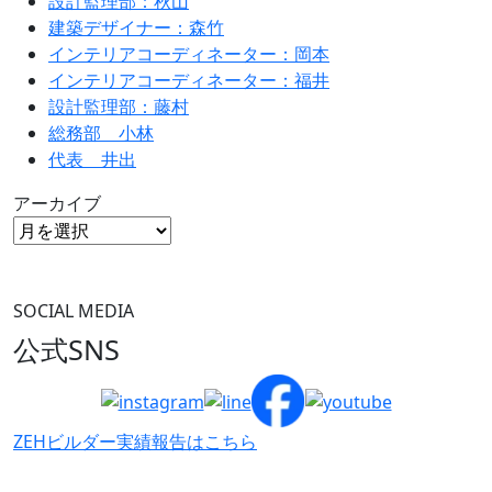
設計監理部：秋山
建築デザイナー：森竹
インテリアコーディネーター：岡本
インテリアコーディネーター：福井
設計監理部：藤村
総務部 小林
代表 井出
アーカイブ
SOCIAL MEDIA
公式SNS
ZEHビルダー
実績報告はこちら