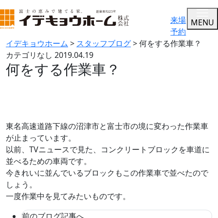
来場
MENU
予約
イデキョウホーム
>
スタッフブログ
>
何をする作業車？
カテゴリなし
2019.04.19
何をする作業車？
東名高速道路下線の沼津市と富士市の境に変わった作業車
が止まっています。
以前、TVニュースで見た、コンクリートブロックを車道に
並べるための車両です。
今きれいに並んでいるブロックもこの作業車で並べたので
しょう。
一度作業中を見てみたいものです。
前のブログ記事へ