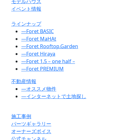
モデルハウス
イベント情報
ラインナップ
―
Foret BASIC
―
Foret MaHAt
―
Foret Rooftop.Garden
―
Foret Hiraya
―
Foret 1.5 – one half –
―
Foret PREMIUM
不動産情報
―
オススメ物件
―
インターネットで土地探し
施工事例
パーツギャラリー
オーナーズボイス
公式チャンネル