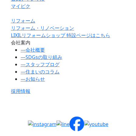
マイピク
リフォーム
リフォーム・リノベーション
LIXILリフォームショップ 特設ページはこちら
会社案内
―
会社概要
―
SDGsの取り組み
―
スタッフブログ
―
住まいのコラム
―
お知らせ
採用情報